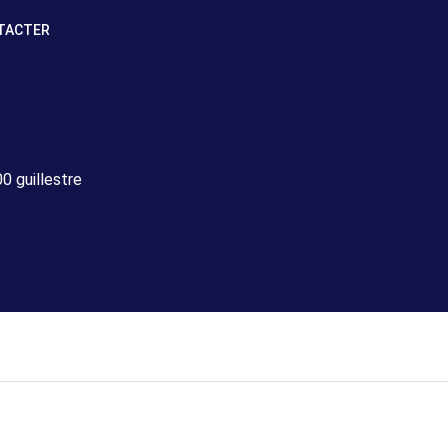
TACTER
0 guillestre