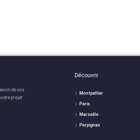
Découvrir
maison de vos
Montpellier
votre projet
Paris
Marseille
Perpignan