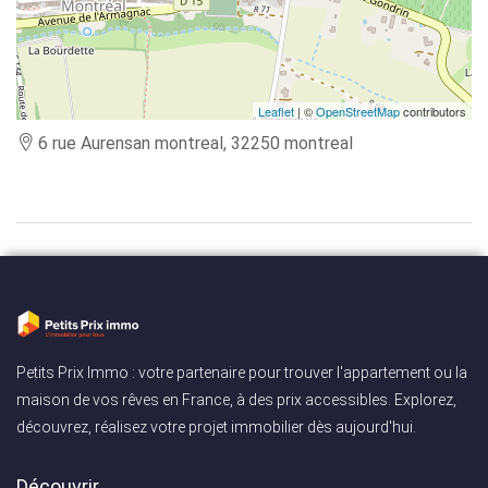
Leaflet
| ©
OpenStreetMap
contributors
6 rue Aurensan montreal, 32250 montreal
Petits Prix Immo : votre partenaire pour trouver l'appartement ou la
maison de vos rêves en France, à des prix accessibles. Explorez,
découvrez, réalisez votre projet immobilier dès aujourd'hui.
Découvrir