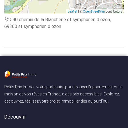
Leaflet
| ©
OpenStreetMap
contributors
590 chemin de la Blancherie st symphorien d ozon,
69360 st symphorien d ozon
Petits Prix Immo : votre partenaire pour trouver l'appartement ou la
maison de vos rêves en France, à des prix accessibles. Explorez,
découvrez, réalisez votre projet immobilier dès aujourd'hui.
Découvrir