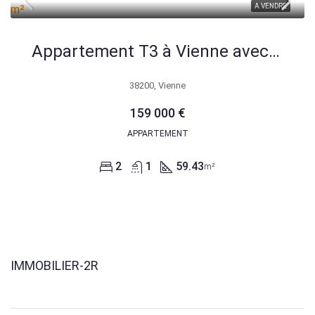
A VENDRE
Appartement T3 à Vienne avec garage et cave – 59,43 m²
38200, Vienne
159 000 €
APPARTEMENT
2
1
59.43
m²
IMMOBILIER-2R