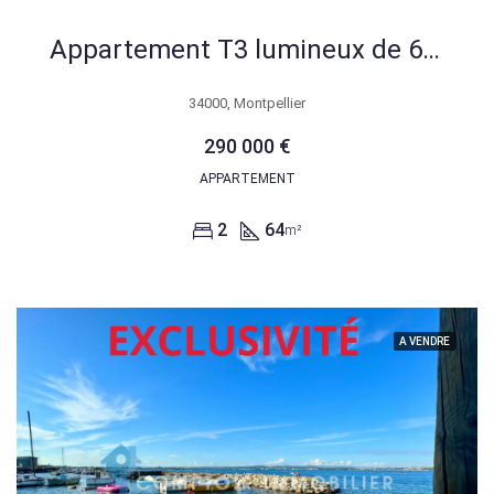
Appartement T3 lumineux de 64 m² avec terrasse à Montpellier Port-Marianne
34000, Montpellier
290 000 €
APPARTEMENT
2
64
m²
A VENDRE