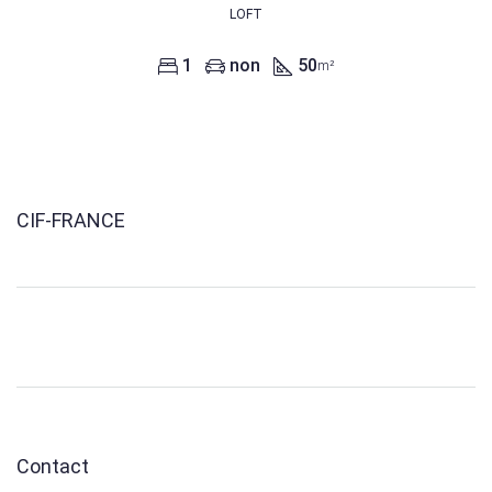
LOFT
1
non
50
m²
CIF-FRANCE
Contact