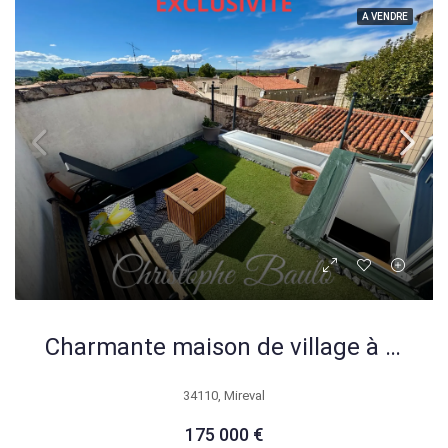
A VENDRE
Charmante maison de village à Mireval avec terrasse sans vis-à-vis
34110, Mireval
175 000 €