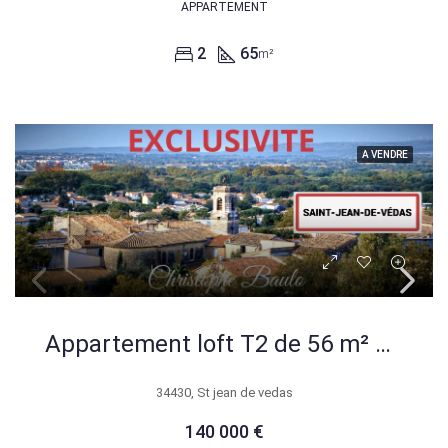
APPARTEMENT
2
65
m²
A VENDRE
Appartement loft T2 de 56 m² à Saint Jean de Védas, rare et moderne
34430, St jean de vedas
140 000 €