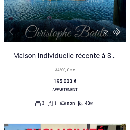
Maison individuelle récente à Sète, quartier Pointe Courte, 3 chambres, forte rentabilité
34200, Sete
195 000 €
APPARTEMENT
3
1
non
48
m²