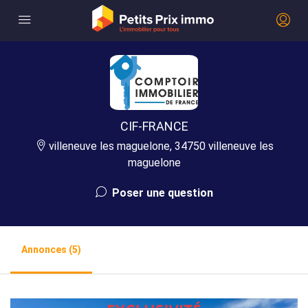
CIF-FRANCE
villeneuve les maguelone, 34750 villeneuve les
maguelone
Poser une question
Annonces (5)