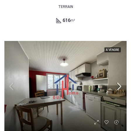
TERRAIN
616
m²
A VENDRE