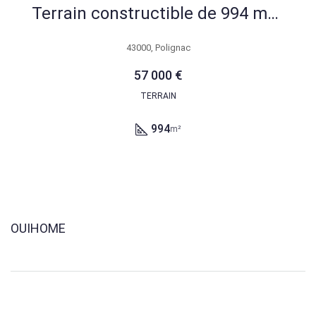
Terrain constructible de 994 m² à Polignac en vente – Opportunité immobilière
43000, Polignac
57 000 €
TERRAIN
994
m²
OUIHOME