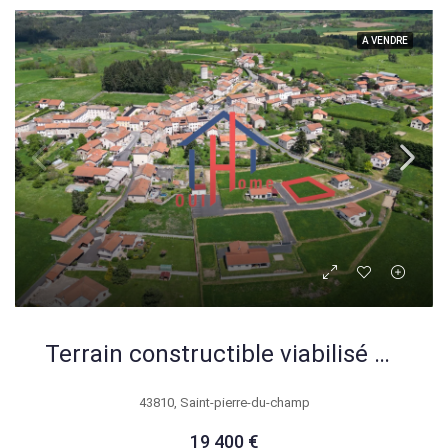
A VENDRE
Terrain constructible viabilisé de 616 m² à Saint-Pierre-du-Champ
43810, Saint-pierre-du-champ
19 400 €