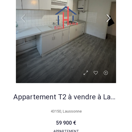
Appartement T2 à vendre à Laussonne – 51,71 m² lumineux avec cave
43150, Laussonne
59 900 €
APPARTEMENT