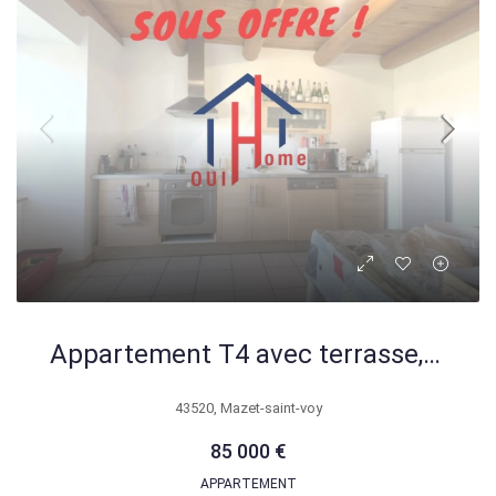
Appartement T4 avec terrasse, terrain et cave à Mazet-Saint-Voy
43520, Mazet-saint-voy
85 000 €
APPARTEMENT