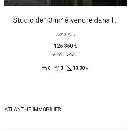
Studio de 13 m² à vendre dans le quartier Saint Vincent de Paul à Paris 10ème
75010, Paris
125 350 €
APPARTEMENT
0
0
13.00
m²
ATLANTHE IMMOBILIER