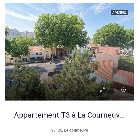
A VENDRE
Appartement T3 à La Courneuve – 56,50 m², à rénover, proche transports et commerces
93120, La courneuve