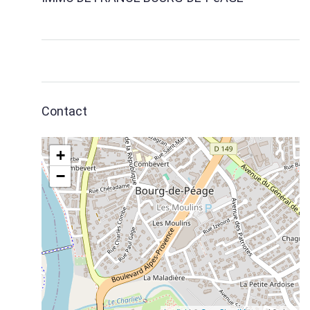
Contact
+
−