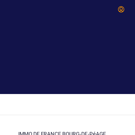
IMMO DE FRANCE BOURG-DE-PéAGE