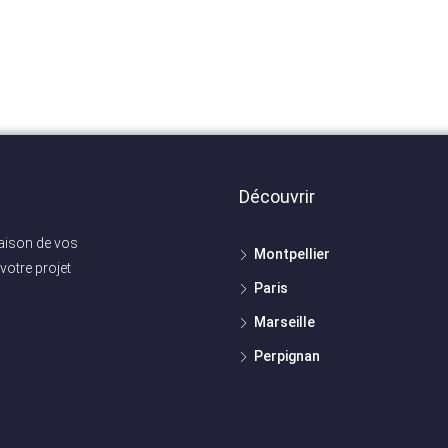
Découvrir
maison de vos
Montpellier
votre projet
Paris
Marseille
Perpignan