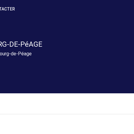
TACTER
RG-DE-PéAGE
Bourg-de-Péage