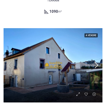
TERRAIN
1090
m²
A VENDRE