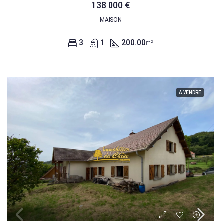
138 000 €
MAISON
3
1
200.00
m²
A VENDRE