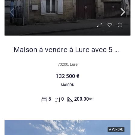
Maison à vendre à Lure avec 5 chambres et potentiel de rénovation
70200, Lure
132 500 €
MAISON
5
0
200.00
m²
A VENDRE