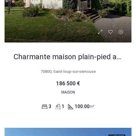
Charmante maison plain-pied avec 3 chambres à Saint-Loup-sur-Semouse
70800, Saint-loup-sur-semouse
186 500 €
MAISON
3
1
100.00
m²