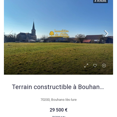
A VENDRE
Terrain constructible à Bouhans-lès-Lure avec vue dégagée et faible aléa
70200, Bouhans-lès-lure
29 500 €