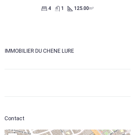
4
1
125.00
m²
IMMOBILIER DU CHENE LURE
Contact