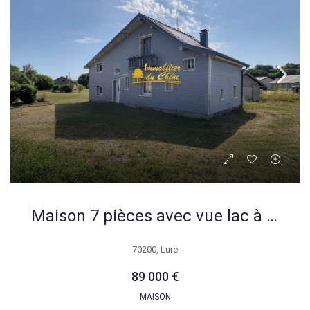
Maison 7 pièces avec vue lac à Magny Vernois – À rénover
70200, Lure
89 000 €
MAISON