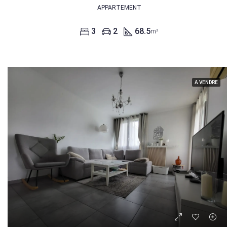
APPARTEMENT
3
2
68.5
m²
A VENDRE