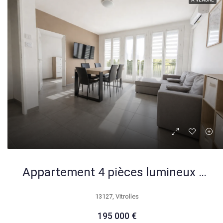
Appartement 4 pièces lumineux à Vitrolles, sans travaux, avec cave et parking
13127, Vitrolles
195 000 €