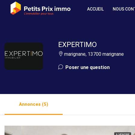
ACCUEIL
NOUS CON
EXPERTIMO
marignane, 13700 marignane
Poser une question
Annonces (5)
A VENDRE