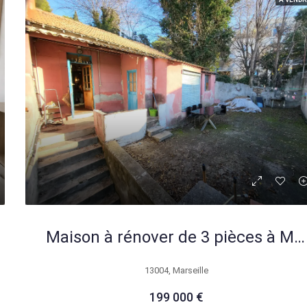
Maison à rénover de 3 pièces à Marseille Vallier – Fort potentiel d’extension
13004, Marseille
199 000 €