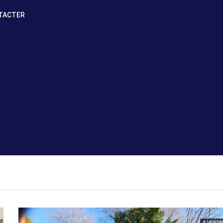
TACTER
A VENDR