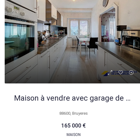
Maison à vendre avec garage de 362m² et jardin à Bruyères
88600, Bruyeres
165 000 €
MAISON