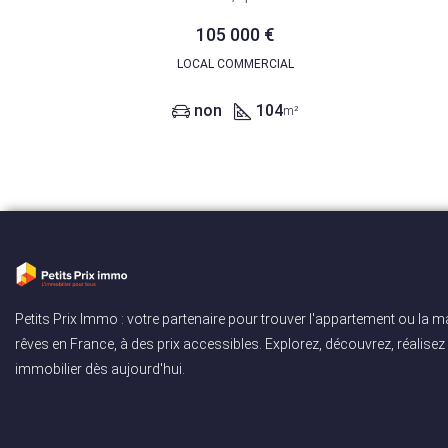
105 000 €
LOCAL COMMERCIAL
non
104
m²
Petits Prix Immo : votre partenaire pour trouver l'appartement ou la 
rêves en France, à des prix accessibles. Explorez, découvrez, réalisez 
immobilier dès aujourd'hui.