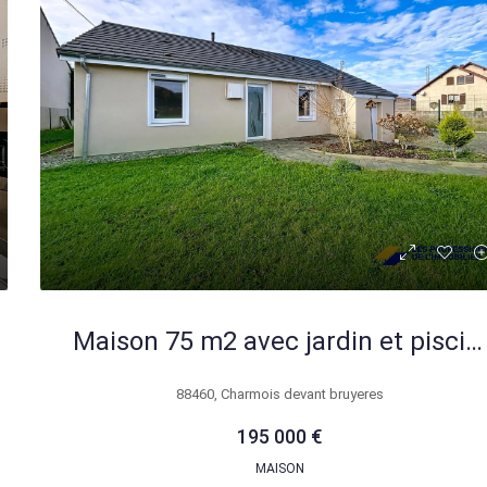
Maison 75 m2 avec jardin et piscine à Charmois-devant-Bruyères
88460, Charmois devant bruyeres
195 000 €
MAISON