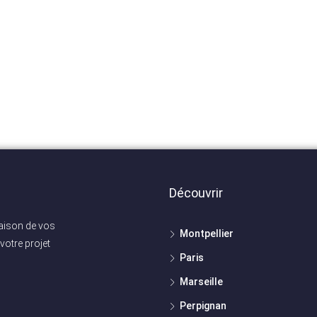
Découvrir
maison de vos
Montpellier
votre projet
Paris
Marseille
Perpignan