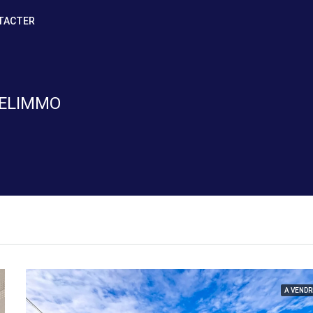
TACTER
DELIMMO
A VENDR