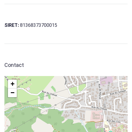
SIRET:
81368373700015
Contact
+
−