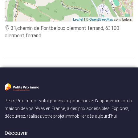
Leaflet
| ©
OpenStreetMap
contributors
31,chemin de Fontbeloux clermont ferrand, 63100
clermont ferrand
Petits Prix Immo : votre partenaire pour trouver l'appartement ou la
maison de vos rêves en France, à des prix accessibles. Explorez,
découvrez, réalisez votre projet immobilier dès aujourd'hui.
Découvrir