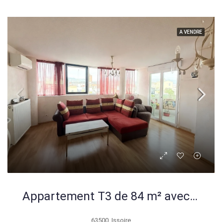
A VENDRE
Appartement T3 de 84 m² avec loggias, garage et cave à Issoire
63500, Issoire