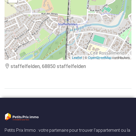
Leaflet
| ©
OpenStreetMap
contributors
staffelfelden, 68850 staffelfelden
Petits Prix Immo : votre partenaire pour trouver l'appartement ou la