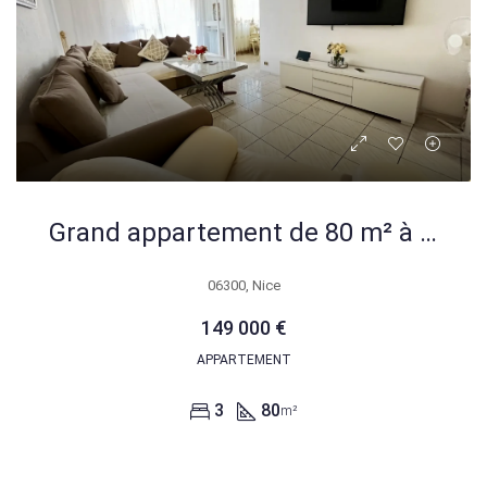
Grand appartement de 80 m² à Nice avec balcon et parking sécurisé
06300, Nice
149 000 €
APPARTEMENT
3
80
m²