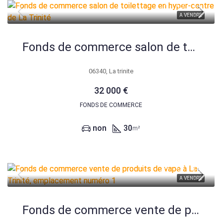
A VENDRE
Fonds de commerce salon de toilettage en hyper-centre de La Trinité
06340, La trinite
32 000 €
FONDS DE COMMERCE
non
30
m²
A VENDRE
Fonds de commerce vente de produits de vape à La Trinité, emplacement numéro 1