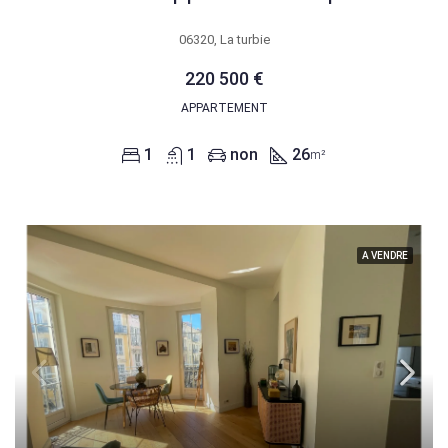
06320, La turbie
220 500 €
APPARTEMENT
1
1
non
26
m²
A VENDRE