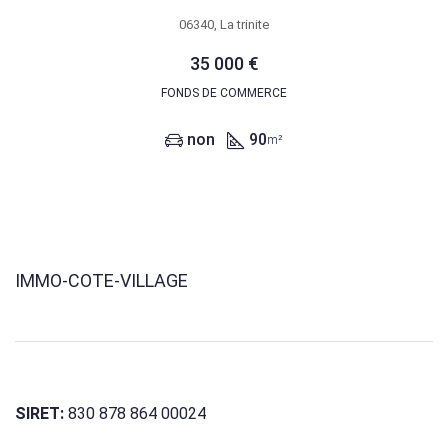
06340, La trinite
35 000 €
FONDS DE COMMERCE
non
90
m²
IMMO-COTE-VILLAGE
SIRET:
830 878 864 00024