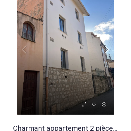
Charmant appartement 2 pièces rénové avec aperçu mer à La Turbie