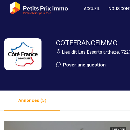
ACCUEIL
NOUS CON
COTEFRANCEIMMO
Lieu dit Les Essarts artheze, 722
Poser une question
Annonces (5)
A VENDRE