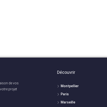
Découvrir
maison de vos
Montpellier
votre projet
Paris
Marseille