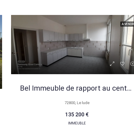
A VENDR
Bel Immeuble de rapport au centre du Lude 72 avec potentiel locatif
72800, Le lude
135 200 €
IMMEUBLE