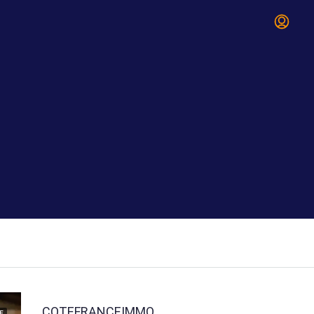
COTEFRANCEIMMO
E