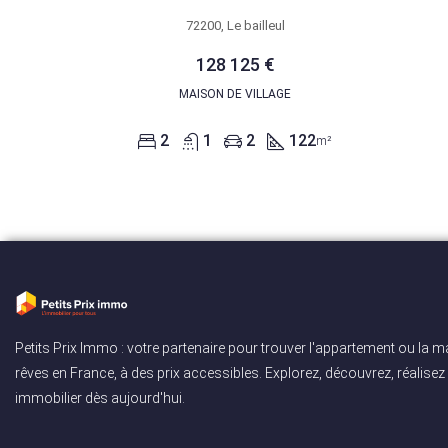
72200, Le bailleul
128 125 €
MAISON DE VILLAGE
2
1
2
122
m²
Petits Prix Immo : votre partenaire pour trouver l'appartement ou la 
rêves en France, à des prix accessibles. Explorez, découvrez, réalisez 
immobilier dès aujourd'hui.