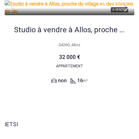
A VENDRE
Studio à vendre à Allos, proche du village et des stations de ski
04260, Allos
32 000 €
APPARTEMENT
non
16
m²
IETSI