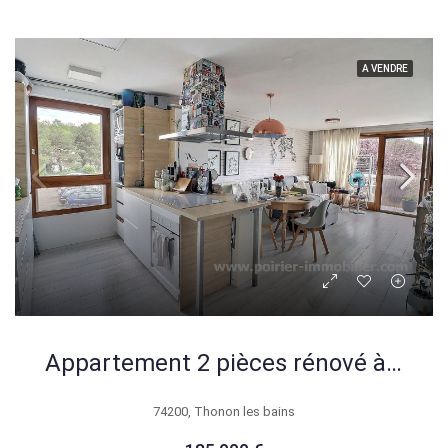
A VENDRE
Appartement 2 pièces rénové à Thonon-les-Bains, secteur Morcy avec balcon et cave
74200, Thonon les bains