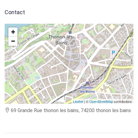
Contact
+
−
Leaflet
| ©
OpenStreetMap
contributors
69 Grande Rue thonon les bains, 74200 thonon les bains