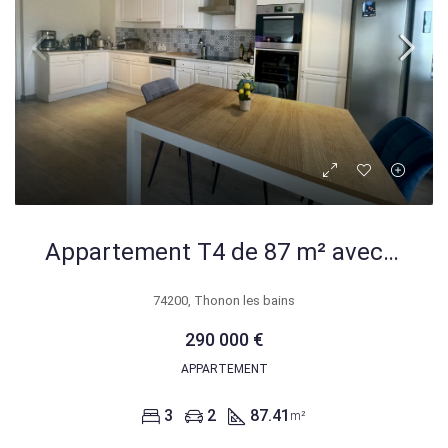
Appartement T4 de 87 m² avec terrasse à Thonon-les-Bains
74200, Thonon les bains
290 000 €
APPARTEMENT
3
2
87.41
m²