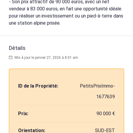
- Son prix attractif de 90 000 euros, avec un net
vendeur à 83 000 euros, en fait une opportunité idéale
pour réaliser un investissement ou un pied-à-terre dans
une station alpine prisée.
Détails
Mis à jour le janvier 27, 2026 à 8:01 am
ID de la Propriété:
PetitsPrixImmo-
1677639
Prix:
90 000 €
Orientation:
SUD-EST