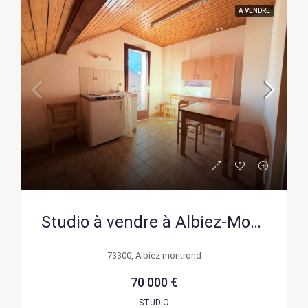
A VENDRE
Studio à vendre à Albiez-Montrond avec balcon, exposition sud-ouest, idéal investissement ou pied-à-terre en montagne
73300, Albiez montrond
70 000 €
STUDIO