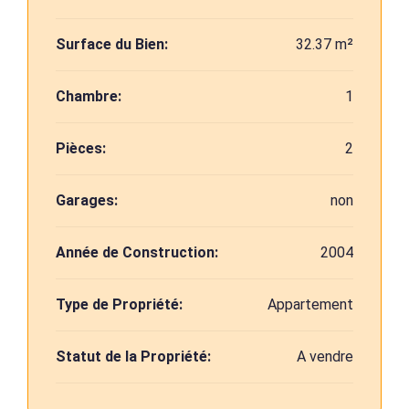
Surface du Bien:
32.37 m²
Chambre:
1
Pièces:
2
Garages:
non
Année de Construction:
2004
Type de Propriété:
Appartement
Statut de la Propriété:
A vendre