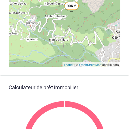
90K €
Leaflet
| ©
OpenStreetMap
contributors
Calculateur de prêt immobilier