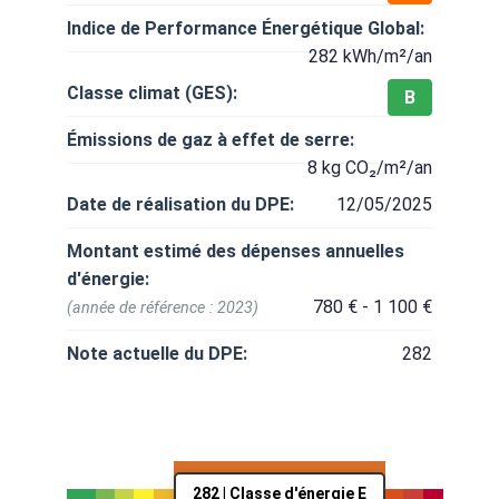
Indice de Performance Énergétique Global:
282 kWh/m²/an
Classe climat (GES):
B
Émissions de gaz à effet de serre:
8 kg CO₂/m²/an
Date de réalisation du DPE:
12/05/2025
Montant estimé des dépenses annuelles
d'énergie:
780 € - 1 100 €
(année de référence : 2023)
Note actuelle du DPE:
282
282 | Classe d'énergie E