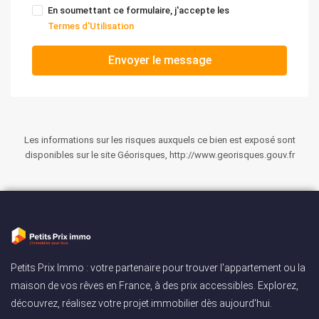
En soumettant ce formulaire, j'accepte les
Termes d'Utilisation
Envoyer le message
Les informations sur les risques auxquels ce bien est exposé sont
disponibles sur le site Géorisques, http://www.georisques.gouv.fr
Petits Prix Immo : votre partenaire pour trouver l'appartement ou la
maison de vos rêves en France, à des prix accessibles. Explorez,
découvrez, réalisez votre projet immobilier dès aujourd'hui.