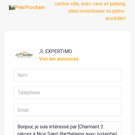
Préc
Prochain
EXPERTIMO
Voir les annonces