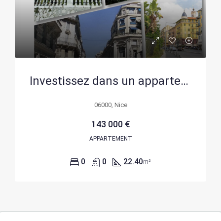
Investissez dans un appartement T1 Bis à Nice dans un immeuble Belle Époque rénové
06000, Nice
143 000 €
APPARTEMENT
0
0
22.40
m²