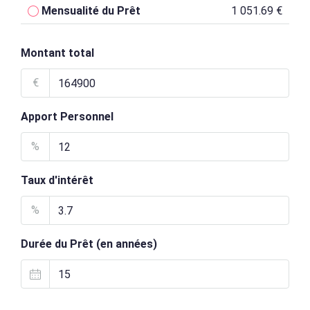
Mensualité du Prêt
1 051.69 €
Montant total
€
Apport Personnel
%
Taux d'intérêt
%
Durée du Prêt (en années)