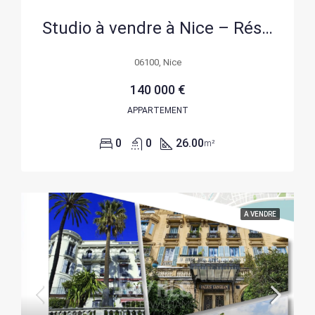
Studio à vendre à Nice – Résidence Saint-Maurice, Parking et Cave, Lumineux et Calme
06100, Nice
140 000 €
APPARTEMENT
0
0
26.00
m²
A VENDRE