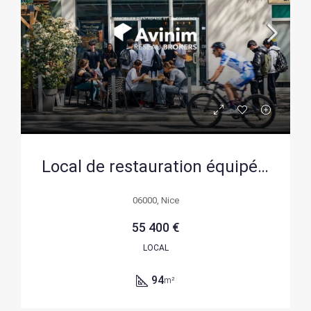
Local de restauration équipé à Nice, Avenue Désambrois – Opportunité clé en main
06000, Nice
55 400 €
LOCAL
94
m²