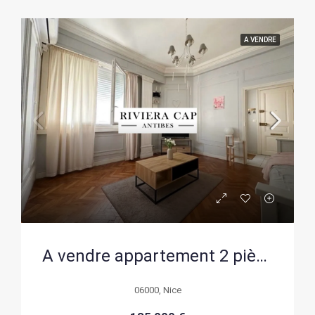
A VENDRE
A vendre appartement 2 pièces lumineux avec ascenseur à Nice Cessole
06000, Nice