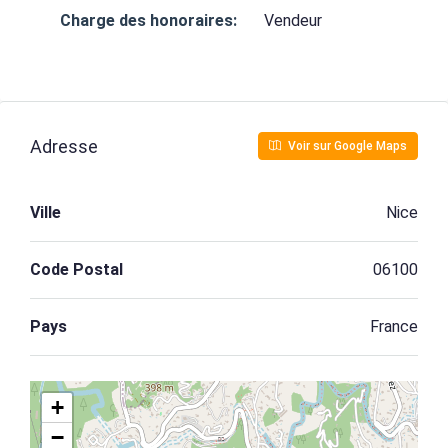
Charge des honoraires:
Vendeur
Adresse
Voir sur Google Maps
Ville
Nice
Code Postal
06100
Pays
France
+
−