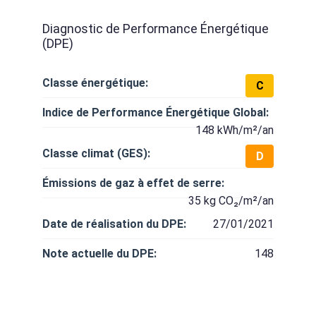
Diagnostic de Performance Énergétique
(DPE)
Classe énergétique:
C
Indice de Performance Énergétique Global:
148 kWh/m²/an
Classe climat (GES):
D
Émissions de gaz à effet de serre:
35 kg CO₂/m²/an
Date de réalisation du DPE:
27/01/2021
Note actuelle du DPE:
148