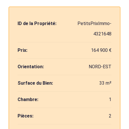
ID de la Propriété:
PetitsPrixImmo-
4321648
Prix:
164 900 €
Orientation:
NORD-EST
Surface du Bien:
33 m²
Chambre:
1
Pièces:
2