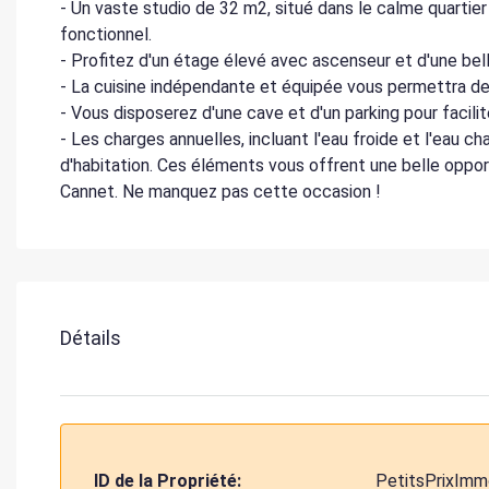
- Un vaste studio de 32 m2, situé dans le calme quartie
fonctionnel.
- Profitez d'un étage élevé avec ascenseur et d'une bell
- La cuisine indépendante et équipée vous permettra d
- Vous disposerez d'une cave et d'un parking pour facili
- Les charges annuelles, incluant l'eau froide et l'eau 
d'habitation. Ces éléments vous offrent une belle opport
Cannet. Ne manquez pas cette occasion !
Détails
ID de la Propriété:
PetitsPrixImm