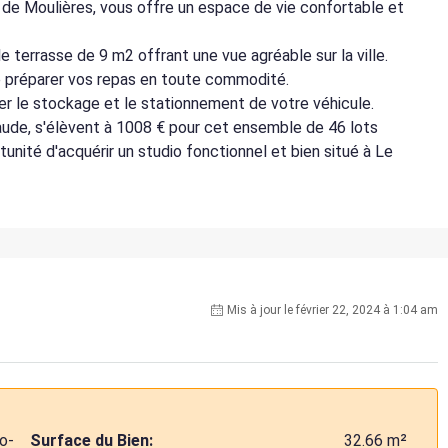
r de Moulières, vous offre un espace de vie confortable et
e terrasse de 9 m2 offrant une vue agréable sur la ville.
e préparer vos repas en toute commodité.
ter le stockage et le stationnement de votre véhicule.
chaude, s'élèvent à 1008 € pour cet ensemble de 46 lots
unité d'acquérir un studio fonctionnel et bien situé à Le
Mis à jour le février 22, 2024 à 1:04 am
o-
Surface du Bien:
32.66 m²