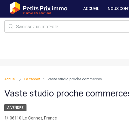
ACCUEIL
NOUS CON
Accueil
Le cannet
Vaste studio proche commerces
Vaste studio proche commerce
A VENDRE
06110 Le Cannet, France