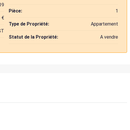
19
Pièce:
1
 €
Type de Propriété:
Appartement
ST
Statut de la Propriété:
A vendre