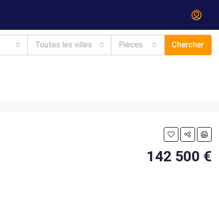
Toutes les villes
Pièces
Chercher
142 500 €