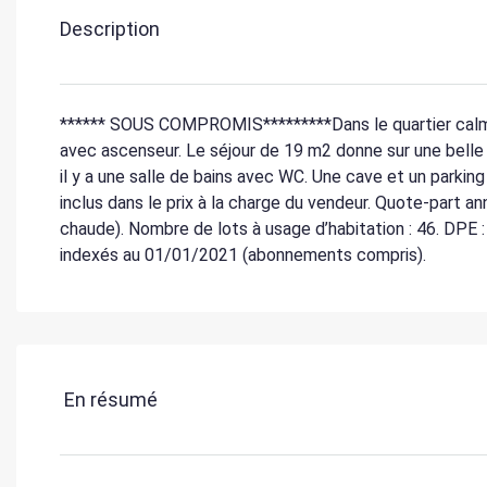
Description
****** SOUS COMPROMIS*********Dans le quartier calme
avec ascenseur. Le séjour de 19 m2 donne sur une belle 
il y a une salle de bains avec WC. Une cave et un parki
inclus dans le prix à la charge du vendeur. Quote-part an
chaude). Nombre de lots à usage d’habitation : 46. DPE 
indexés au 01/01/2021 (abonnements compris).
En résumé