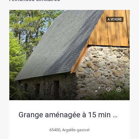
A VENDRE
Grange aménagée à 15 min d’Argelès-Gazost avec terrain arboré de 5764 m²
65400, Argelès-gazost