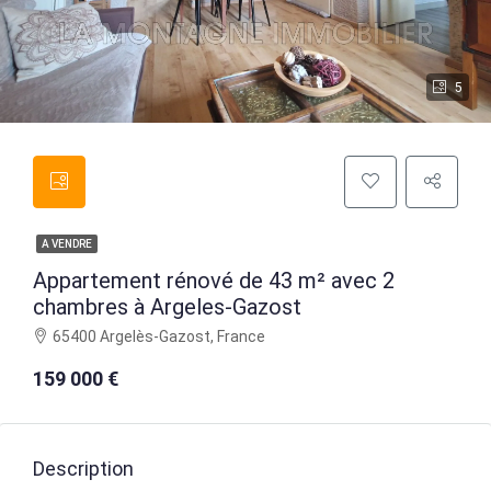
5
A VENDRE
Appartement rénové de 43 m² avec 2
chambres à Argeles-Gazost
65400 Argelès-Gazost, France
159 000 €
Description