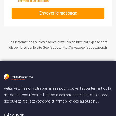
Termes d'Utilisation
Envoyer le message
Les informations sur les risques auxquels ce bien est exposé sont
disponibles sur le site Géorisques, http://www.georisques.gouv.fr
Petits Prix Immo : votre partenaire pour trouver l'appartement ou la
maison de vos rêves en France, à des prix accessibles. Explorez,
découvrez, réalisez votre projet immobilier dès aujourd'hui.
Découvrir