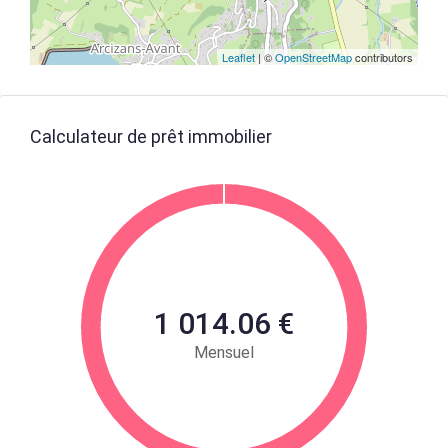
Leaflet
| ©
OpenStreetMap
contributors
Calculateur de prêt immobilier
1 014.06 €
Mensuel