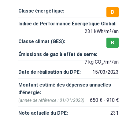
Classe énergétique:
D
Indice de Performance Énergétique Global:
231 kWh/m²/an
Classe climat (GES):
B
Émissions de gaz à effet de serre:
7 kg CO₂/m²/an
Date de réalisation du DPE:
15/03/2023
Montant estimé des dépenses annuelles
d'énergie:
650 € - 910 €
(année de référence : 01/01/2023)
Note actuelle du DPE:
231