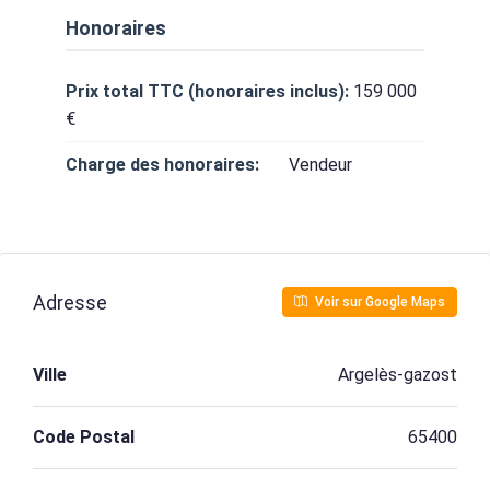
Honoraires
Prix total TTC (honoraires inclus):
159 000
€
Charge des honoraires:
Vendeur
Adresse
Voir sur Google Maps
Ville
Argelès-gazost
Code Postal
65400