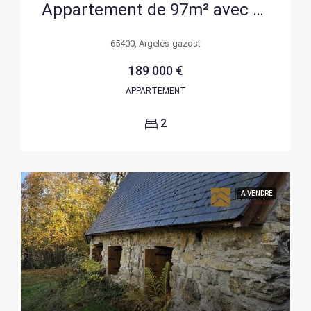
Appartement de 97m² avec 2 chambres en centre-ville d’Argelès-Gazost
65400, Argelès-gazost
189 000 €
APPARTEMENT
2
A VENDRE