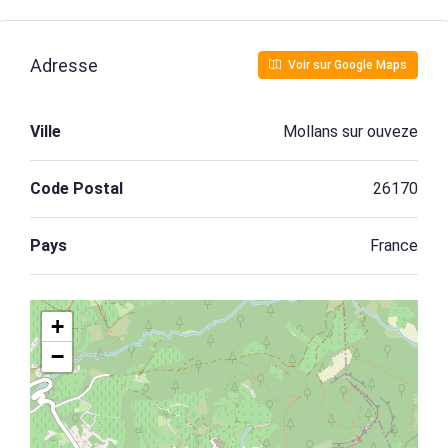
Adresse
Voir sur Google Maps
Ville
Mollans sur ouveze
Code Postal
26170
Pays
France
+
−