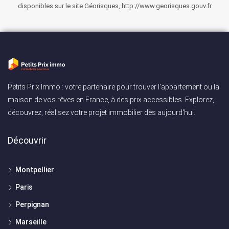
disponibles sur le site Géorisques, http://www.georisques.gouv.fr
Petits Prix Immo : votre partenaire pour trouver l'appartement ou la
maison de vos rêves en France, à des prix accessibles. Explorez,
découvrez, réalisez votre projet immobilier dès aujourd'hui.
Découvrir
Montpellier
Paris
Perpignan
Marseille