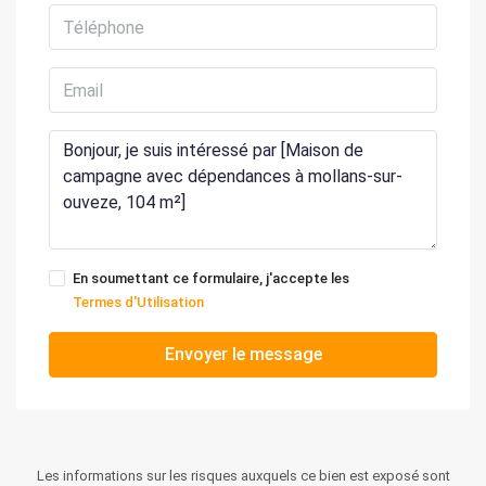
En soumettant ce formulaire, j'accepte les
Termes d'Utilisation
Envoyer le message
Les informations sur les risques auxquels ce bien est exposé sont