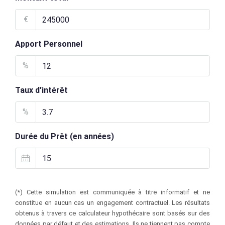
€
Apport Personnel
%
Taux d'intérêt
%
Durée du Prêt (en années)
(*) Cette simulation est communiquée à titre informatif et ne
constitue en aucun cas un engagement contractuel. Les résultats
obtenus à travers ce calculateur hypothécaire sont basés sur des
données par défaut et des estimations. Ils ne tiennent pas compte