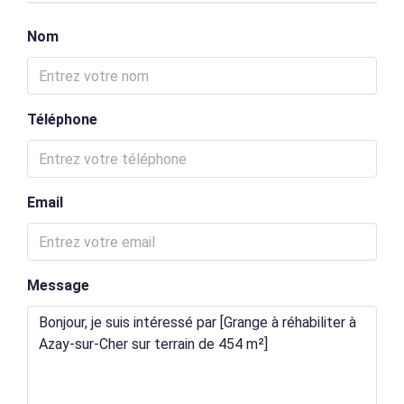
Nom
Téléphone
Email
Message