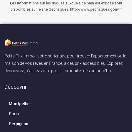
Les informations sur les risques auxquels ce bien est exposé sont
disponibles sur le site Géorisques, http://www.georisques.gouv.fr
Petits Prix Immo : votre partenaire pour trouver l'appartement ou la
maison de vos rêves en France, à des prix accessibles. Explorez,
découvrez, réalisez votre projet immobilier dès aujourd'hui.
Découvrir
Montpellier
Paris
Perpignan