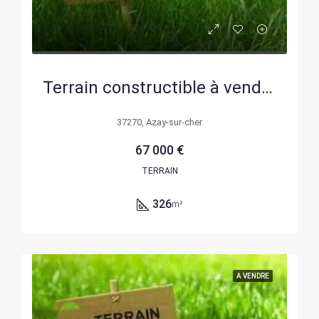
Terrain constructible à vendre à Azay-sur-Cher de 326 m²
37270, Azay-sur-cher
67 000 €
TERRAIN
326
m²
A VENDRE