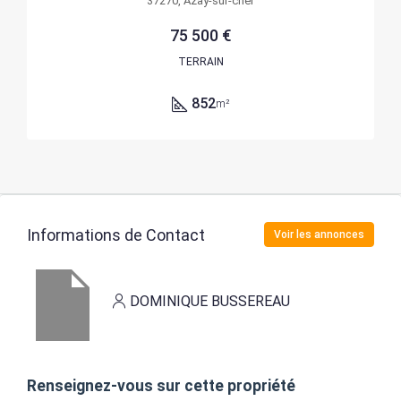
37270, Azay-sur-cher
75 500 €
TERRAIN
852
m²
Informations de Contact
Voir les annonces
DOMINIQUE BUSSEREAU
Renseignez-vous sur cette propriété