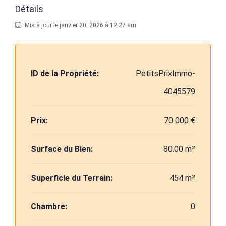
Détails
Mis à jour le janvier 20, 2026 à 12:27 am
ID de la Propriété:
PetitsPrixImmo-
4045579
Prix:
70 000 €
Surface du Bien:
80.00 m²
Superficie du Terrain:
454 m²
Chambre:
0