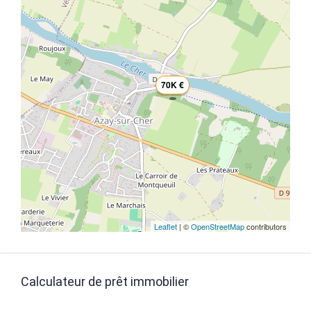
70K €
Leaflet
| ©
OpenStreetMap
contributors
Calculateur de prêt immobilier