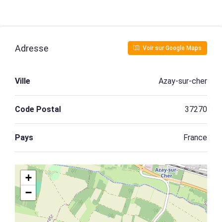
Adresse
Voir sur Google Maps
Ville
Azay-sur-cher
Code Postal
37270
Pays
France
+
−