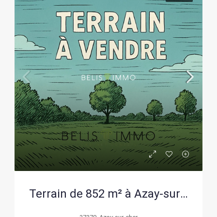
Terrain de 852 m² à Azay-sur-Cher – Emplacement idéal et libre de constructeur