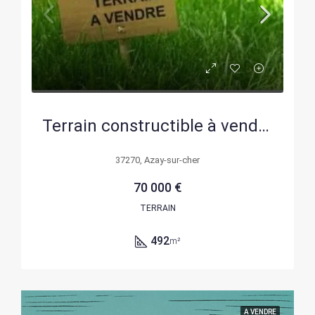
Terrain constructible à vendre à Azay-sur-Cher – 492 m² viabilisé
37270, Azay-sur-cher
70 000 €
TERRAIN
492
m²
A VENDRE