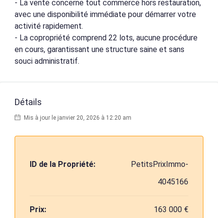
- La vente concerne tout commerce hors restauration,
avec une disponibilité immédiate pour démarrer votre
activité rapidement.
- La copropriété comprend 22 lots, aucune procédure
en cours, garantissant une structure saine et sans
souci administratif.
Détails
Mis à jour le janvier 20, 2026 à 12:20 am
ID de la Propriété:
PetitsPrixImmo-
4045166
Prix:
163 000 €