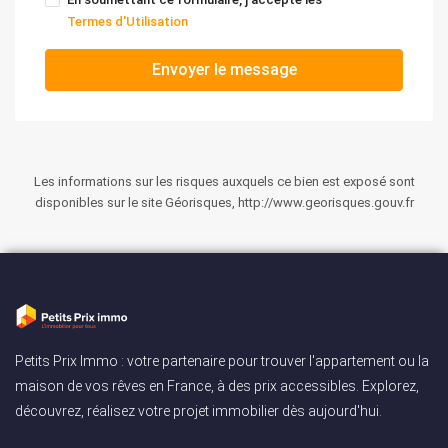
Termes d'Utilisation
Envoyer le message
Les informations sur les risques auxquels ce bien est exposé sont
disponibles sur le site Géorisques, http://www.georisques.gouv.fr
Petits Prix Immo : votre partenaire pour trouver l'appartement ou la
maison de vos rêves en France, à des prix accessibles. Explorez,
découvrez, réalisez votre projet immobilier dès aujourd'hui.