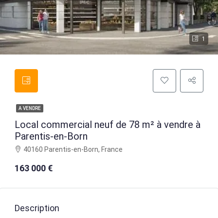
1
A VENDRE
Local commercial neuf de 78 m² à vendre à
Parentis-en-Born
40160 Parentis-en-Born, France
163 000 €
Description