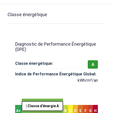
Classe énergétique
Diagnostic de Performance Énergétique
(DPE)
Classe énergétique:
A
Indice de Performance Énergétique Global:
kWh/m²/an
| Classe d'énergie A
A+
B
C
D
E
F
G
H