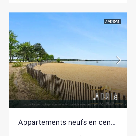
A VENDRE
Appartements neufs en centre-ville de Parentis-en-Born – Livraison 2027