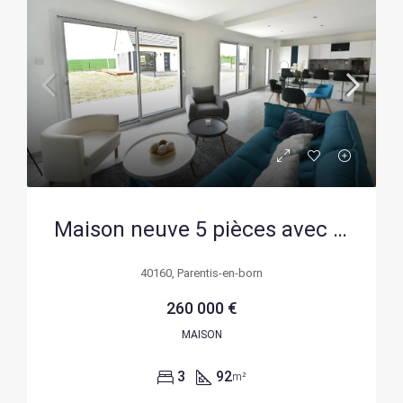
Maison neuve 5 pièces avec garage à Parentis-en-Born
40160, Parentis-en-born
260 000 €
MAISON
3
92
m²