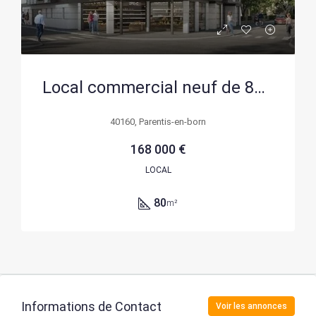
Local commercial neuf de 80 m² à vendre au centre de Parentis-en-Born
40160, Parentis-en-born
168 000 €
LOCAL
80
m²
Informations de Contact
Voir les annonces