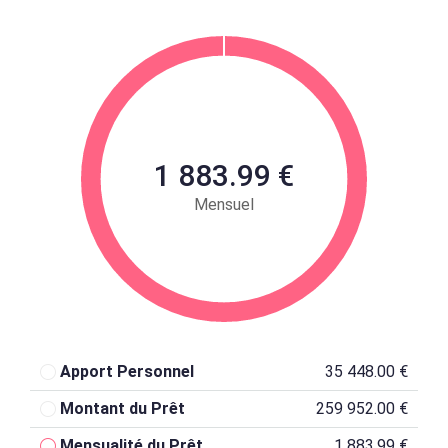
1 883.99 €
Mensuel
Apport Personnel
35 448.00 €
Montant du Prêt
259 952.00 €
Mensualité du Prêt
1 883.99 €