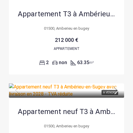
Appartement T3 à Ambérieu-en-Bugey avec parking et TVA réduite – Livraison 2028
01500, Amberieu en bugey
212 000 €
APPARTEMENT
2
non
63.35
m²
A VENDRE
Appartement neuf T3 à Ambérieu-en-Bugey avec livraison en 2028 – TVA réduite
01500, Amberieu en bugey