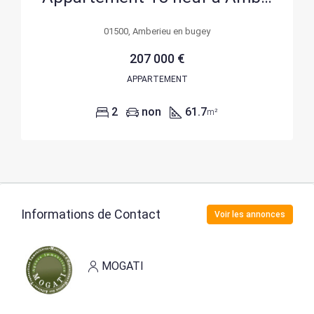
01500, Amberieu en bugey
207 000 €
APPARTEMENT
2
non
61.7
m²
Informations de Contact
Voir les annonces
MOGATI