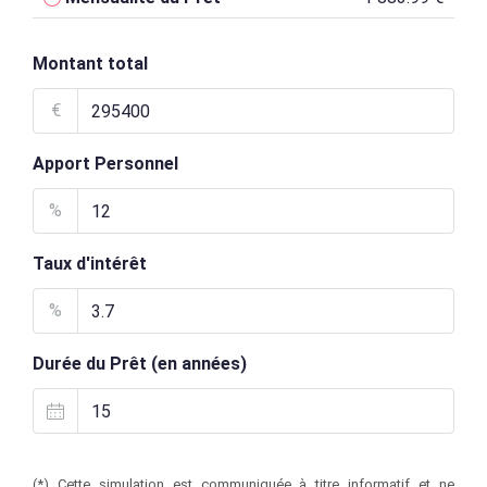
Montant total
€
Apport Personnel
%
Taux d'intérêt
%
Durée du Prêt (en années)
(*) Cette simulation est communiquée à titre informatif et ne