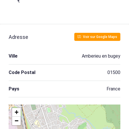
€
Adresse
Voir sur Google Maps
Ville
Amberieu en bugey
Code Postal
01500
Pays
France
+
−