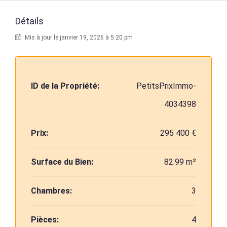
Détails
Mis à jour le janvier 19, 2026 à 5:20 pm
ID de la Propriété:
PetitsPrixImmo-
4034398
Prix:
295 400 €
Surface du Bien:
82.99 m²
Chambres:
3
Pièces:
4