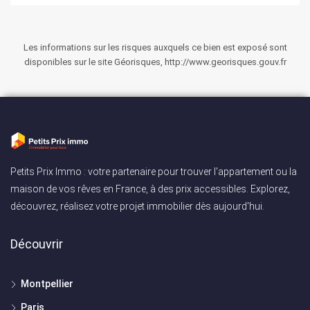
Les informations sur les risques auxquels ce bien est exposé sont
disponibles sur le site Géorisques, http://www.georisques.gouv.fr
Petits Prix Immo : votre partenaire pour trouver l'appartement ou la
maison de vos rêves en France, à des prix accessibles. Explorez,
découvrez, réalisez votre projet immobilier dès aujourd'hui.
Découvrir
Montpellier
Paris