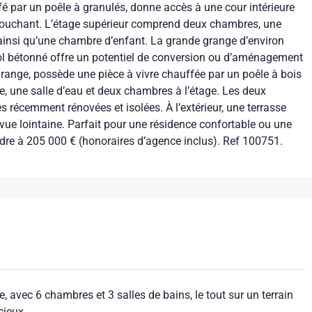
 par un poêle à granulés, donne accès à une cour intérieure
il couchant. L’étage supérieur comprend deux chambres, une
ainsi qu’une chambre d’enfant. La grande grange d’environ
l bétonné offre un potentiel de conversion ou d’aménagement
grange, possède une pièce à vivre chauffée par un poêle à bois
e, une salle d’eau et deux chambres à l’étage. Les deux
s récemment rénovées et isolées. À l’extérieur, une terrasse
vue lointaine. Parfait pour une résidence confortable ou une
endre à 205 000 € (honoraires d’agence inclus). Ref 100751.
avec 6 chambres et 3 salles de bains, le tout sur un terrain
cieux.