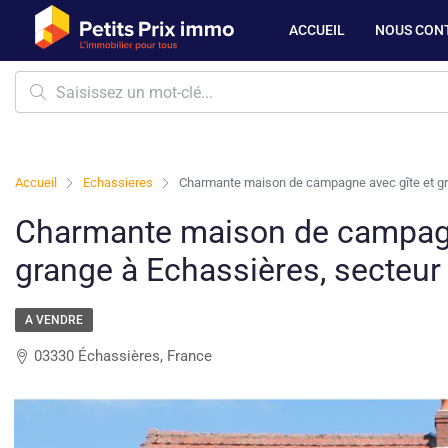
ACCUEIL
NOUS CON
Accueil
Echassieres
Charmante maison de campagne avec gîte et gr
Charmante maison de campagn
grange à Echassières, secteur
A VENDRE
03330 Échassières, France