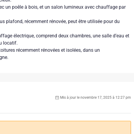
ec un poêle à bois, et un salon lumineux avec chauffage par
s plafond, récemment rénovée, peut être utilisée pour du
auffage électrique, comprend deux chambres, une salle d’eau et
 locatif.
 toitures récemment rénovées et isolées, dans un
gne.
Mis à jour le novembre 17, 2025 à 12:27 pm