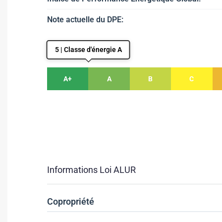
Note actuelle du DPE:
5 | Classe d'énergie A
A+
A
B
C
Informations Loi ALUR
Copropriété