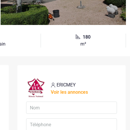
180
ain
m²
ERICMEY
Voir les annonces