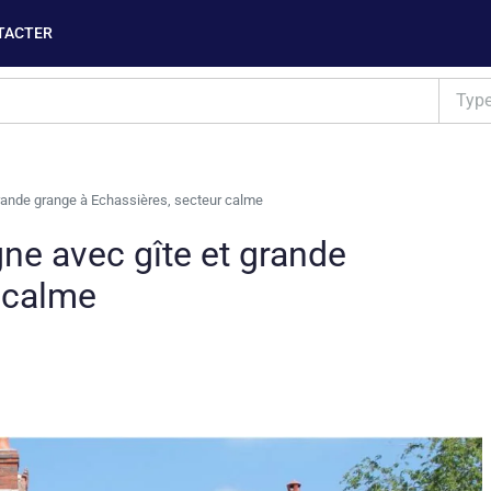
TACTER
Typ
ande grange à Echassières, secteur calme
e avec gîte et grande
 calme