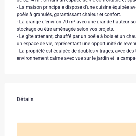
- La maison principale dispose d'une cuisine équipée av
poêle à granulés, garantissant chaleur et confort.
- La grange d’environ 70 m² avec une grande hauteur sou
stockage ou être aménagée selon vos projets.
- Le gîte attenant, chauffé par un poêle à bois et un ch
un espace de vie, représentant une opportunité de revenu
- La propriété est équipée de doubles vitrages, avec des
environnement calme avec vue sur le jardin et la campa
Détails