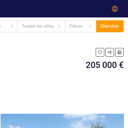
e
Toutes les villes
Pièces
Chercher
205 000 €