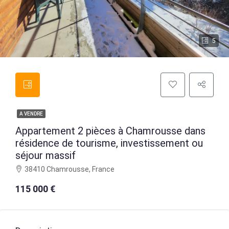
5
A VENDRE
Appartement 2 pièces à Chamrousse dans
résidence de tourisme, investissement ou
séjour massif
38410 Chamrousse, France
115 000 €