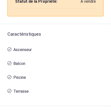
Statut de la Propriété:
A vendre
Caractéristiques
Ascenseur
Balcon
Piscine
Terrasse