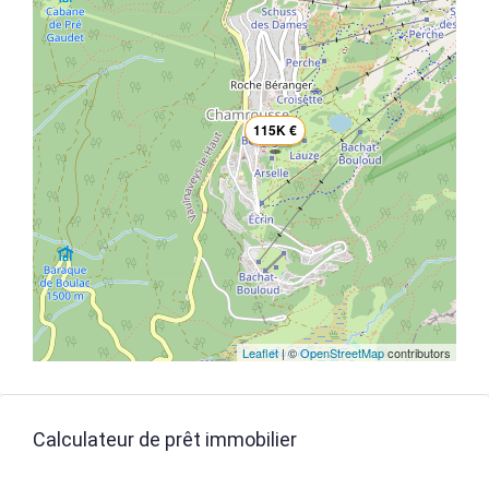
115K €
Leaflet
| ©
OpenStreetMap
contributors
Calculateur de prêt immobilier