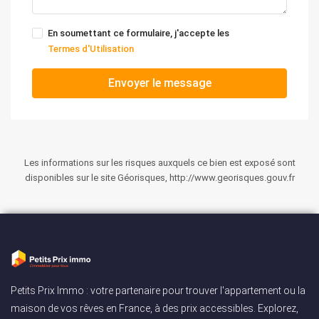
En soumettant ce formulaire, j'accepte les
Termes d'Utilisation
Envoyer le message
Les informations sur les risques auxquels ce bien est exposé sont
disponibles sur le site Géorisques, http://www.georisques.gouv.fr
Petits Prix Immo : votre partenaire pour trouver l'appartement ou la
maison de vos rêves en France, à des prix accessibles. Explorez,