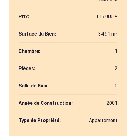
Prix:
115 000 €
Surface du Bien:
34.91 m²
Chambre:
1
Pièces:
2
Salle de Bain:
0
Année de Construction:
2001
Type de Propriété:
Appartement