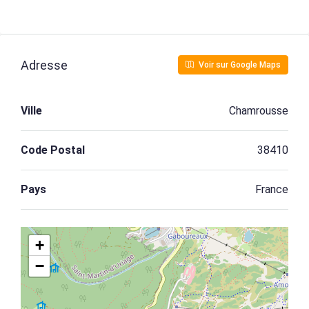
Adresse
Voir sur Google Maps
Ville
Chamrousse
Code Postal
38410
Pays
France
+
−