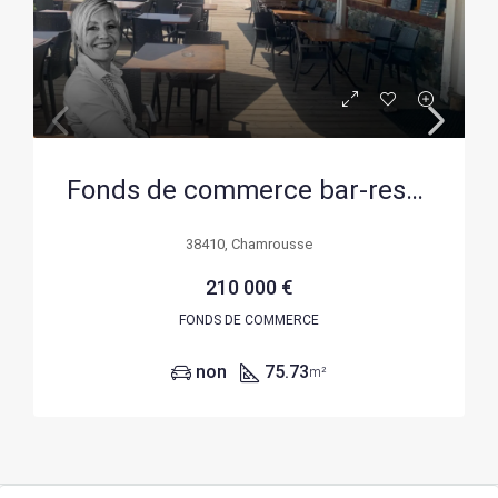
Fonds de commerce bar-restaurant à Chamrousse avec terrasse ensoleillée
38410, Chamrousse
210 000 €
FONDS DE COMMERCE
non
75.73
m²