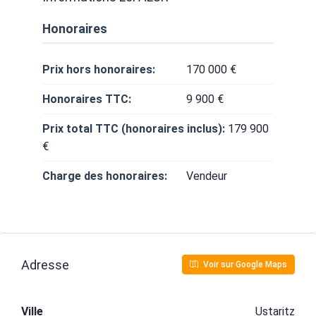
Honoraires
Prix hors honoraires:
170 000 €
Honoraires TTC:
9 900 €
Prix total TTC (honoraires inclus):
179 900
€
Charge des honoraires:
Vendeur
Adresse
Voir sur Google Maps
Ville
Ustaritz