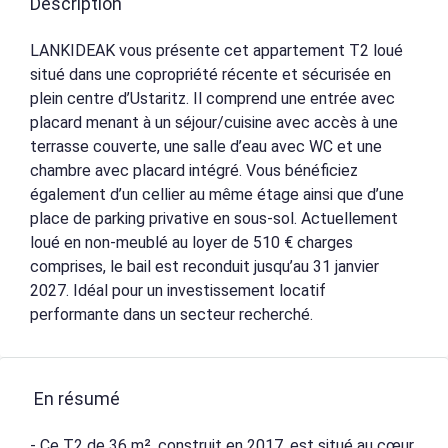
Description
LANKIDEAK vous présente cet appartement T2 loué
situé dans une copropriété récente et sécurisée en
plein centre d’Ustaritz. Il comprend une entrée avec
placard menant à un séjour/cuisine avec accès à une
terrasse couverte, une salle d’eau avec WC et une
chambre avec placard intégré. Vous bénéficiez
également d’un cellier au même étage ainsi que d’une
place de parking privative en sous-sol. Actuellement
loué en non-meublé au loyer de 510 € charges
comprises, le bail est reconduit jusqu’au 31 janvier
2027. Idéal pour un investissement locatif
performante dans un secteur recherché.
En résumé
- Ce T2 de 36 m², construit en 2017, est situé au cœur