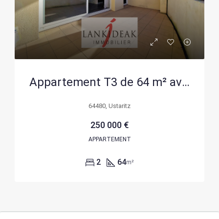
Appartement T3 de 64 m² avec terrasse et stationnement à Ustaritz
64480, Ustaritz
250 000 €
APPARTEMENT
2
64
m²