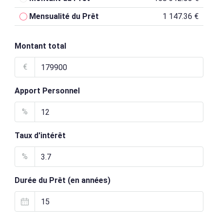
Mensualité du Prêt
1 147.36 €
Montant total
€
Apport Personnel
%
Taux d'intérêt
%
Durée du Prêt (en années)