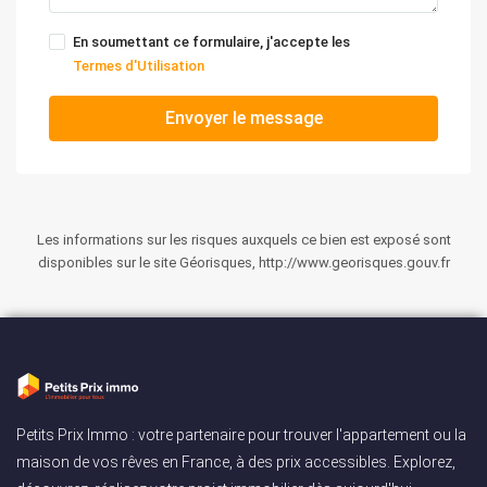
En soumettant ce formulaire, j'accepte les
Termes d'Utilisation
Envoyer le message
Les informations sur les risques auxquels ce bien est exposé sont
disponibles sur le site Géorisques, http://www.georisques.gouv.fr
Petits Prix Immo : votre partenaire pour trouver l'appartement ou la
maison de vos rêves en France, à des prix accessibles. Explorez,