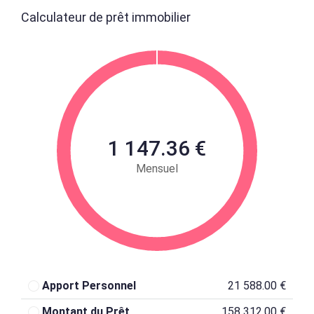
Calculateur de prêt immobilier
1 147.36 €
Mensuel
Apport Personnel
21 588.00 €
Montant du Prêt
158 312.00 €