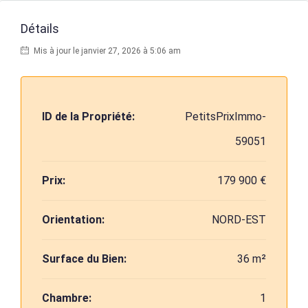
Détails
Mis à jour le janvier 27, 2026 à 5:06 am
ID de la Propriété:
PetitsPrixImmo-
59051
Prix:
179 900 €
Orientation:
NORD-EST
Surface du Bien:
36 m²
Chambre:
1