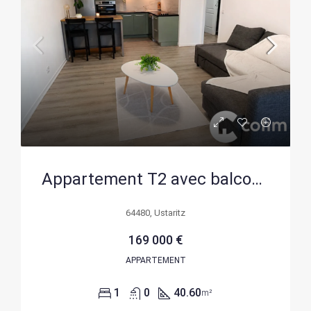
Appartement T2 avec balcon à vendre à Ustaritz en plein centre-ville
64480, Ustaritz
169 000 €
APPARTEMENT
1
0
40.60
m²