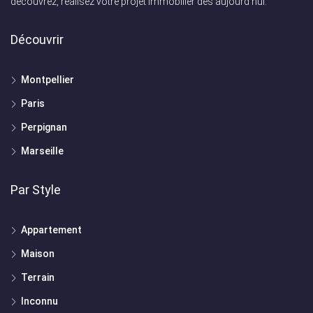
découvrez, réalisez votre projet immobilier dès aujourd'hui.
Découvrir
Montpellier
Paris
Perpignan
Marseille
Par Style
Appartement
Maison
Terrain
Inconnu