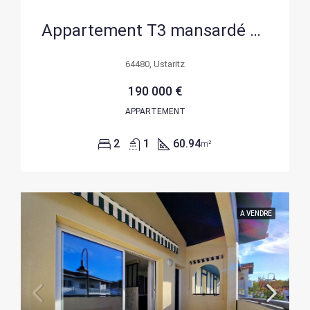
Appartement T3 mansardé avec poutres apparentes à Ustaritz
64480, Ustaritz
190 000 €
APPARTEMENT
2
1
60.94
m²
A VENDRE