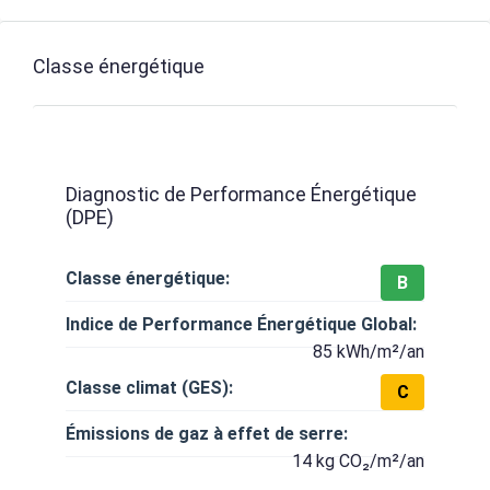
Classe énergétique
Diagnostic de Performance Énergétique
(DPE)
Classe énergétique:
B
Indice de Performance Énergétique Global:
85 kWh/m²/an
Classe climat (GES):
C
Émissions de gaz à effet de serre:
14 kg CO₂/m²/an