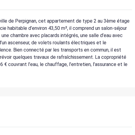
e-ville de Perpignan, cet appartement de type 2 au 3ème étage
ie habitable d’environ 43,50 m², il comprend un salon-séjour
 une chambre avec placards intégrés, une salle d’eau avec
’un ascenseur, de volets roulants électriques et le
dence. Bien connecté par les transports en commun, il est
révoir quelques travaux de rafraîchissement. La copropriété
 couvrant l’eau, le chauffage, l’entretien, l’assurance et le