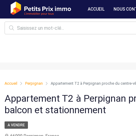
ACCUEIL
NOUS CON
Accueil
Perpignan
Appartement T2 à Perpignan proche du centre-vil
Appartement T2 à Perpignan pro
balcon et stationnement
A VENDRE