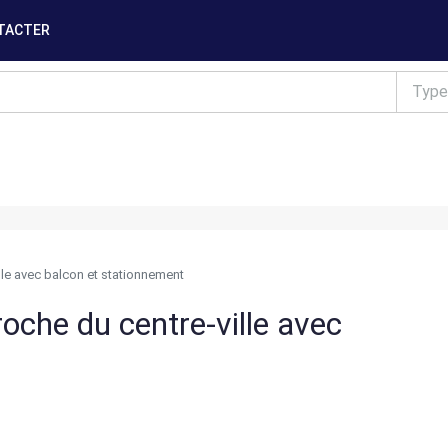
TACTER
Type
le avec balcon et stationnement
che du centre-ville avec