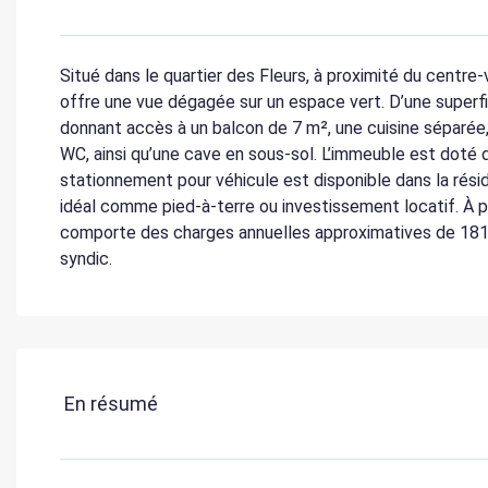
Situé dans le quartier des Fleurs, à proximité du centr
offre une vue dégagée sur un espace vert. D’une superfic
donnant accès à un balcon de 7 m², une cuisine séparée,
WC, ainsi qu’une cave en sous-sol. L’immeuble est doté d
stationnement pour véhicule est disponible dans la rési
idéal comme pied-à-terre ou investissement locatif. À p
comporte des charges annuelles approximatives de 1816 €
syndic.
En résumé