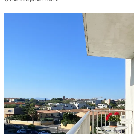
66000 Perpignan, France