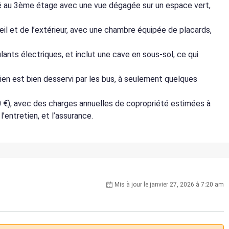
ué au 3ème étage avec une vue dégagée sur un espace vert,
eil et de l’extérieur, avec une chambre équipée de placards,
lants électriques, et inclut une cave en sous-sol, ce qui
bien est bien desservi par les bus, à seulement quelques
0 €), avec des charges annuelles de copropriété estimées à
’entretien, et l’assurance.
Mis à jour le janvier 27, 2026 à 7:20 am