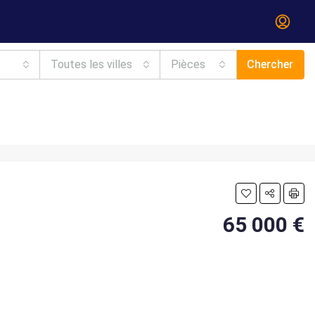
Toutes les villes
Pièces
Chercher
65 000 €