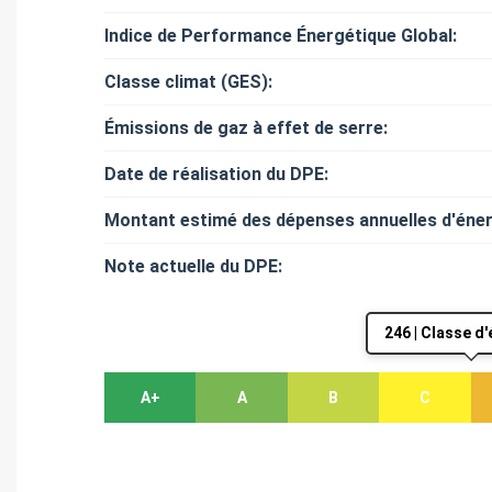
Indice de Performance Énergétique Global:
Classe climat (GES):
Émissions de gaz à effet de serre:
Date de réalisation du DPE:
Montant estimé des dépenses annuelles d'éner
Note actuelle du DPE:
246 | Classe d
A+
A
B
C