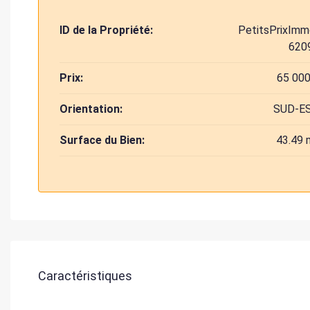
ID de la Propriété:
PetitsPrixImm
620
Prix:
65 000
Orientation:
SUD-E
Surface du Bien:
43.49 
Caractéristiques