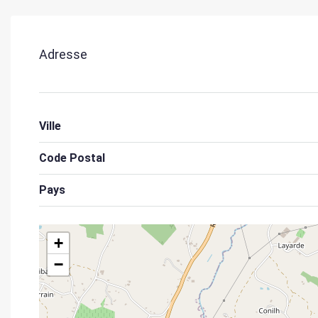
Adresse
Ville
Code Postal
Pays
+
−