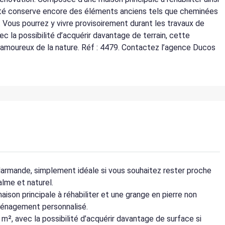
iété conserve encore des éléments anciens tels que cheminées
. Vous pourrez y vivre provisoirement durant les travaux de
ec la possibilité d’acquérir davantage de terrain, cette
s amoureux de la nature. Réf : 4479. Contactez l’agence Ducos
armande, simplement idéale si vous souhaitez rester proche
lme et naturel.
ison principale à réhabiliter et une grange en pierre non
aménagement personnalisé.
0 m², avec la possibilité d’acquérir davantage de surface si