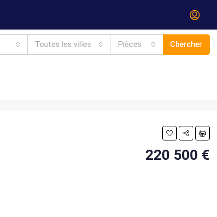
Toutes les villes
Pièces
Chercher
220 500 €