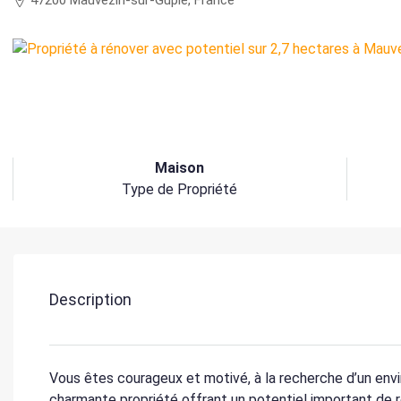
47200 Mauvezin-sur-Gupie, France
Maison
Type de Propriété
Description
Vous êtes courageux et motivé, à la recherche d’un en
charmante propriété offrant un potentiel important de r