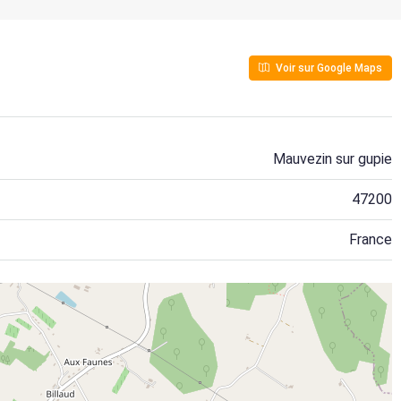
Voir sur Google Maps
Mauvezin sur gupie
47200
France