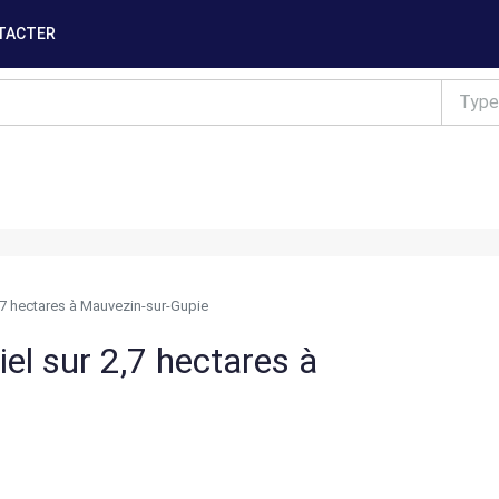
TACTER
Type
2,7 hectares à Mauvezin-sur-Gupie
iel sur 2,7 hectares à