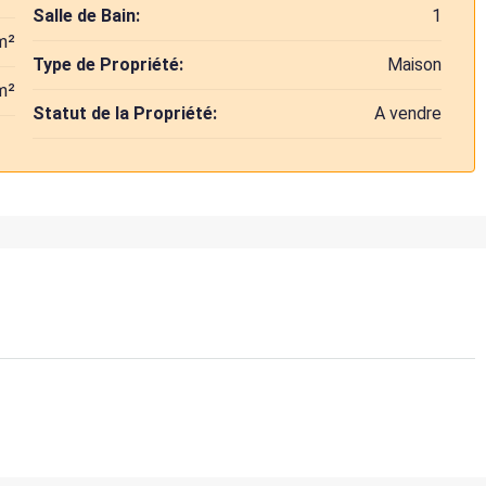
Salle de Bain:
1
m²
Type de Propriété:
Maison
m²
Statut de la Propriété:
A vendre