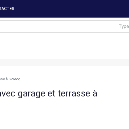
TACTER
Type
sse à Sciecq
vec garage et terrasse à