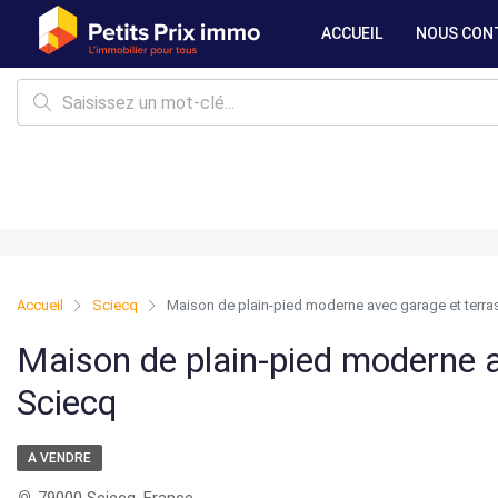
ACCUEIL
NOUS CON
Accueil
Sciecq
Maison de plain-pied moderne avec garage et terra
Maison de plain-pied moderne a
Sciecq
A VENDRE