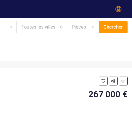
Toutes les villes
Pièces
Chercher
267 000 €