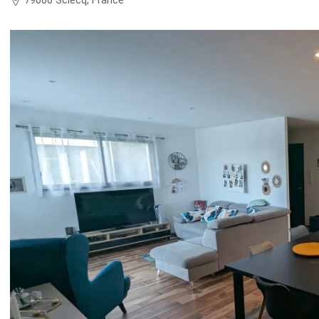
79000 Sciecq, France