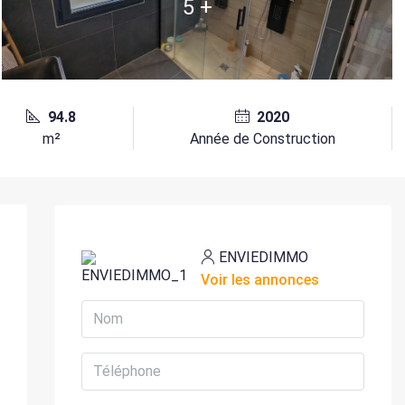
5 +
94.8
2020
m²
Année de Construction
ENVIEDIMMO
Voir les annonces