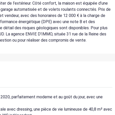
ter de l’extérieur. Côté confort, la maison est équipée d’une
e garage automatisée et de volets roulants connectés. Prix de
net vendeur, avec des honoraires de 12 000 € à la charge de
performance énergétique (DPE) avec une note B et des
le détail des risques géologiques sont disponibles. Pour plus
UD. La agence ENVIE D’IMMO, située 31 rue de la Reine des
uestion ou pour réaliser des compromis de vente.
n 2020, parfaitement moderne et au goût du jour, avec une
tale avec dressing, une pièce de vie lumineuse de 40,8 m² avec