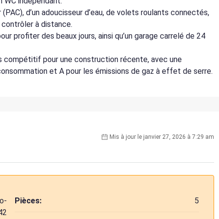
un WC indépendant.
 (PAC), d’un adoucisseur d’eau, de volets roulants connectés,
contrôler à distance.
our profiter des beaux jours, ainsi qu’un garage carrelé de 24
rès compétitif pour une construction récente, avec une
onsommation et A pour les émissions de gaz à effet de serre.
Mis à jour le janvier 27, 2026 à 7:29 am
o-
Pièces:
5
42