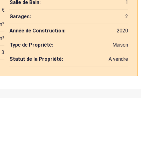
Salle de Bain:
1
 €
Garages:
2
m²
Année de Construction:
2020
m²
Type de Propriété:
Maison
3
Statut de la Propriété:
A vendre