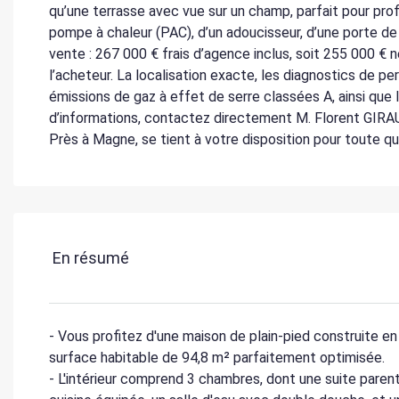
qu’une terrasse avec vue sur un champ, parfait pour profi
pompe à chaleur (PAC), d’un adoucisseur, d’une porte d
vente : 267 000 € frais d’agence inclus, soit 255 000 € 
l’acheteur. La localisation exacte, les diagnostics de 
émissions de gaz à effet de serre classées A, ainsi que 
d’informations, contactez directement M. Florent GIRA
Près à Magne, se tient à votre disposition pour toute q
En résumé
- Vous profitez d'une maison de plain-pied construite e
surface habitable de 94,8 m² parfaitement optimisée.
- L'intérieur comprend 3 chambres, dont une suite paren