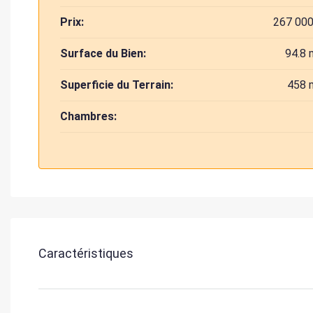
Prix:
267 000
Surface du Bien:
94.8 
Superficie du Terrain:
458 
Chambres:
Caractéristiques