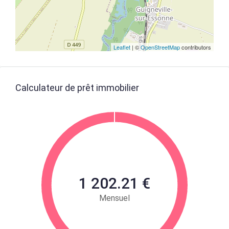
Leaflet
| ©
OpenStreetMap
contributors
Calculateur de prêt immobilier
1 202.21 €
Mensuel