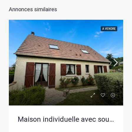
Annonces similaires
A VENDRE
Maison individuelle avec sous-sol total à Boutigny-sur-Essonne, 4 chambres, terrain clos