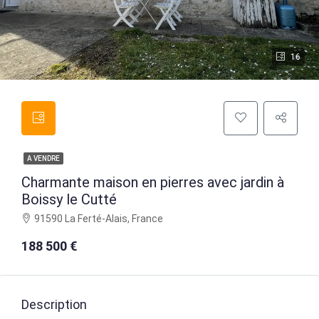
16
A VENDRE
Charmante maison en pierres avec jardin à
Boissy le Cutté
91590 La Ferté-Alais, France
188 500 €
Description