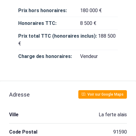
Prix hors honoraires:
180 000 €
Honoraires TTC:
8 500 €
Prix total TTC (honoraires inclus):
188 500
€
Charge des honoraires:
Vendeur
Adresse
Voir sur Google Maps
Ville
La ferte alais
Code Postal
91590