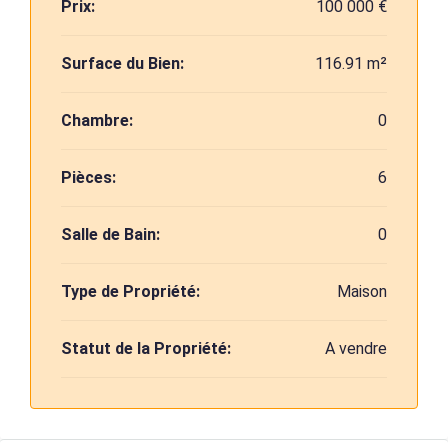
Prix:
100 000 €
Surface du Bien:
116.91 m²
Chambre:
0
Pièces:
6
Salle de Bain:
0
Type de Propriété:
Maison
Statut de la Propriété:
A vendre