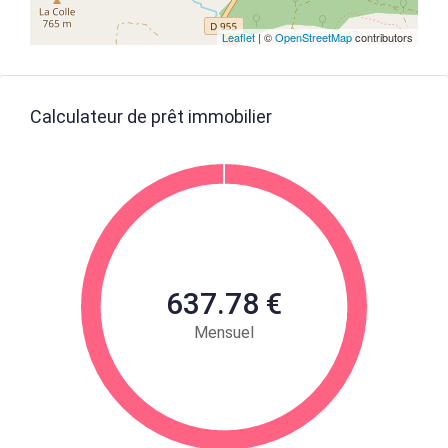
Leaflet
| ©
OpenStreetMap
contributors
Calculateur de prêt immobilier
637.78 €
Mensuel