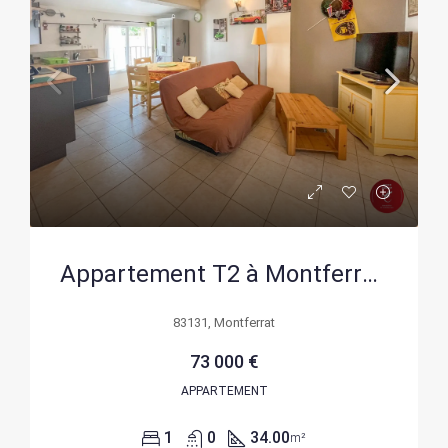
Appartement T2 à Montferrat avec équipements modernes et meublé – Idéal investissement ou résidence principale
83131, Montferrat
73 000 €
APPARTEMENT
1
0
34.00
m²