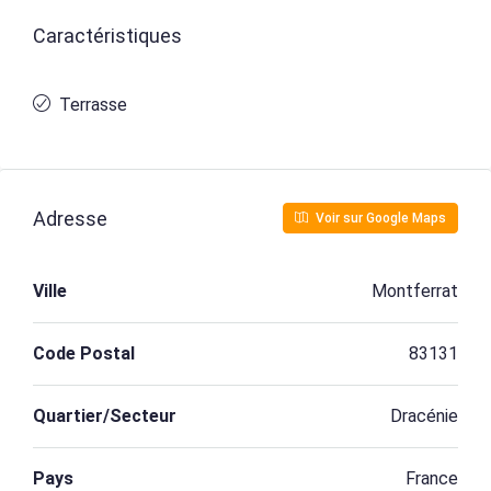
Caractéristiques
Terrasse
Adresse
Voir sur Google Maps
Ville
Montferrat
Code Postal
83131
Quartier/Secteur
Dracénie
Pays
France