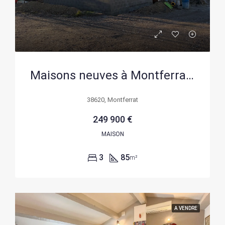
Maisons neuves à Montferrat – Livrables 2026, PTZ disponibles
38620, Montferrat
249 900 €
MAISON
3
85
m²
A VENDRE