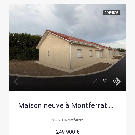
A VENDRE
Maison neuve à Montferrat proche du lac de Paladru – 3 chambres, jardin et livraison en 2026
38620, Montferrat
249 900 €