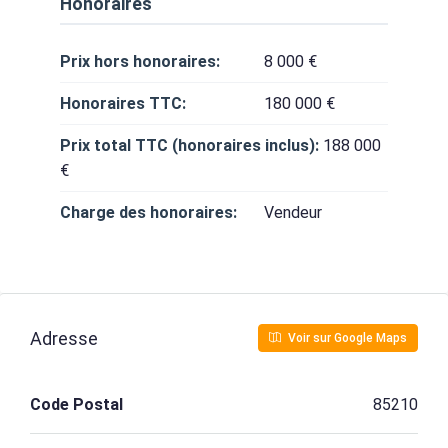
Honoraires
Prix hors honoraires:
8 000 €
Honoraires TTC:
180 000 €
Prix total TTC (honoraires inclus):
188 000
€
Charge des honoraires:
Vendeur
Adresse
Voir sur Google Maps
Code Postal
85210