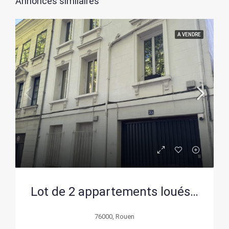
Annonces similaires
A VENDRE
Lot de 2 appartements loués à Rouen boulevard de Verdun – Investissement rentable
76000, Rouen