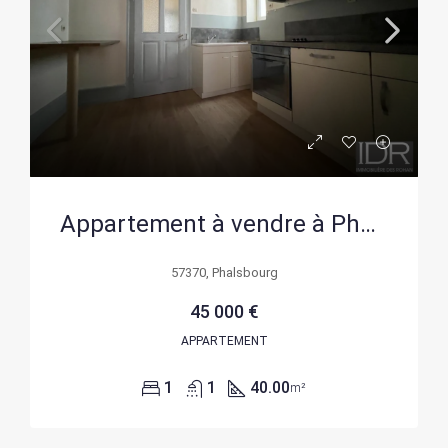
Appartement à vendre à Phalsbourg de 40 m² avec 1 chambre et travaux à prévoir
57370, Phalsbourg
45 000 €
APPARTEMENT
1
1
40.00
m²