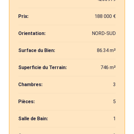
Prix:
188 000 €
Orientation:
NORD-SUD
Surface du Bien:
86.34 m²
Superficie du Terrain:
746 m²
Chambres:
3
Pièces:
5
Salle de Bain:
1