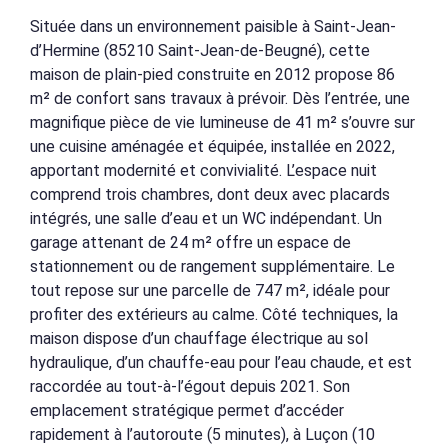
Située dans un environnement paisible à Saint-Jean-
d’Hermine (85210 Saint-Jean-de-Beugné), cette
maison de plain-pied construite en 2012 propose 86
m² de confort sans travaux à prévoir. Dès l’entrée, une
magnifique pièce de vie lumineuse de 41 m² s’ouvre sur
une cuisine aménagée et équipée, installée en 2022,
apportant modernité et convivialité. L’espace nuit
comprend trois chambres, dont deux avec placards
intégrés, une salle d’eau et un WC indépendant. Un
garage attenant de 24 m² offre un espace de
stationnement ou de rangement supplémentaire. Le
tout repose sur une parcelle de 747 m², idéale pour
profiter des extérieurs au calme. Côté techniques, la
maison dispose d’un chauffage électrique au sol
hydraulique, d’un chauffe-eau pour l’eau chaude, et est
raccordée au tout-à-l’égout depuis 2021. Son
emplacement stratégique permet d’accéder
rapidement à l’autoroute (5 minutes), à Luçon (10