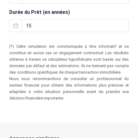
Durée du Prêt (en années)
(*) Cette simulation est communiquée à titre informatif et ne
constitue en aucun cas un engagement contractuel. Les résultats
obtenus à travers ce calculateur hypothécaire sont basés sur des
données par défaut et des estimations. Ils ne tiennent pas compte
des conditions spécifiques de chaque transaction immobilière.
Nous vous recommandons de consulter un professionnel du
secteur financier pour obtenir des informations plus précises et
adaptées à votre situation personnelle avant de prendre une
décision financière importante.