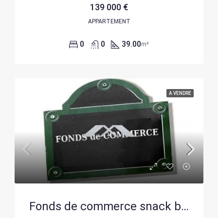
139 000 €
APPARTEMENT
0
0
39.00
m²
A VENDRE
Fonds de commerce snack burger haut de gamme à Petite-Île