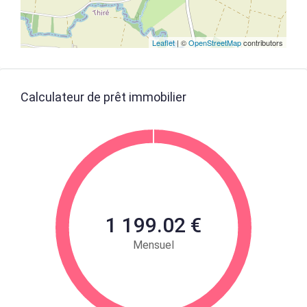
Leaflet
| ©
OpenStreetMap
contributors
Calculateur de prêt immobilier
1 199.02 €
Mensuel