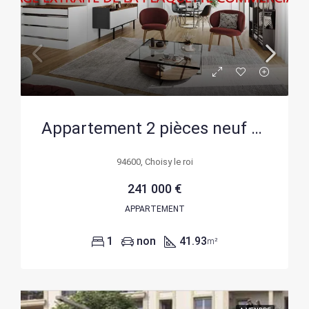
Appartement 2 pièces neuf à Choisy-le-Roi, livraison 2028 au meilleur prix
94600, Choisy le roi
241 000 €
APPARTEMENT
1
non
41.93
m²