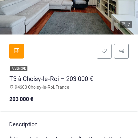
7
A VENDRE
T3 à Choisy-le-Roi – 203 000 €
94600 Choisy-le-Roi, France
203 000 €
Description