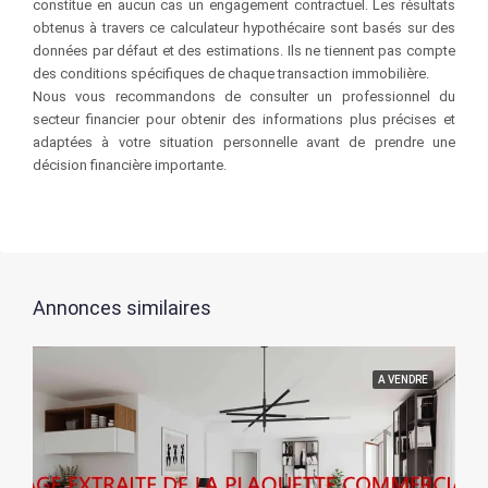
constitue en aucun cas un engagement contractuel. Les résultats
obtenus à travers ce calculateur hypothécaire sont basés sur des
données par défaut et des estimations. Ils ne tiennent pas compte
des conditions spécifiques de chaque transaction immobilière.
Nous vous recommandons de consulter un professionnel du
secteur financier pour obtenir des informations plus précises et
adaptées à votre situation personnelle avant de prendre une
décision financière importante.
Annonces similaires
A VENDRE