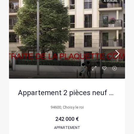
A VENDRE
Appartement 2 pièces neuf à Choisy-le-Roi (94600) avec parking, livraison 2028
94600, Choisy le roi
242 000 €
APPARTEMENT