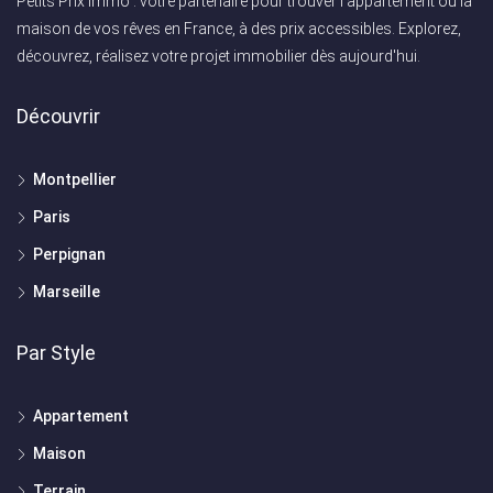
Petits Prix Immo : votre partenaire pour trouver l'appartement ou la
maison de vos rêves en France, à des prix accessibles. Explorez,
découvrez, réalisez votre projet immobilier dès aujourd'hui.
Découvrir
Montpellier
Paris
Perpignan
Marseille
Par Style
Appartement
Maison
Terrain