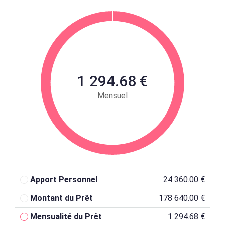
1 294.68 €
Mensuel
Apport Personnel
24 360.00 €
Montant du Prêt
178 640.00 €
Mensualité du Prêt
1 294.68 €