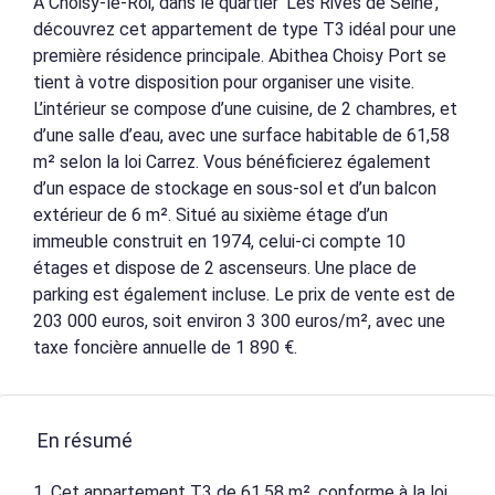
À Choisy-le-Roi, dans le quartier ‘Les Rives de Seine’,
découvrez cet appartement de type T3 idéal pour une
première résidence principale. Abithea Choisy Port se
tient à votre disposition pour organiser une visite.
L’intérieur se compose d’une cuisine, de 2 chambres, et
d’une salle d’eau, avec une surface habitable de 61,58
m² selon la loi Carrez. Vous bénéficierez également
d’un espace de stockage en sous-sol et d’un balcon
extérieur de 6 m². Situé au sixième étage d’un
immeuble construit en 1974, celui-ci compte 10
étages et dispose de 2 ascenseurs. Une place de
parking est également incluse. Le prix de vente est de
203 000 euros, soit environ 3 300 euros/m², avec une
taxe foncière annuelle de 1 890 €.
En résumé
1. Cet appartement T3 de 61,58 m², conforme à la loi