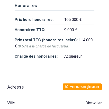
Honoraires
Prix hors honoraires:
105 000 €
Honoraires TTC:
9 000 €
Prix total TTC (honoraires inclus):
114 000
€
(8.57% à la charge de l'acquéreur)
Charge des honoraires:
Acquéreur
Adresse
Voir sur Google Maps
Ville
Dietwiller