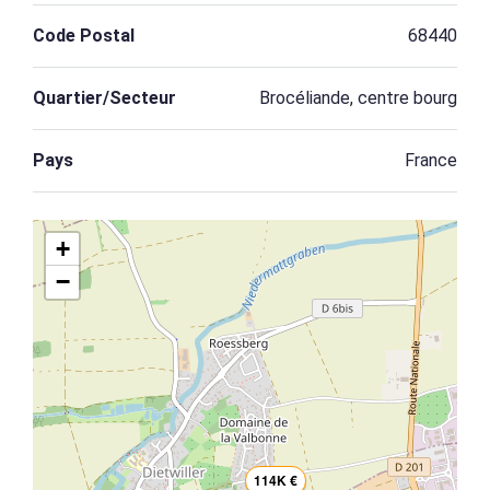
Code Postal
68440
Quartier/Secteur
Brocéliande, centre bourg
Pays
France
+
−
114K €