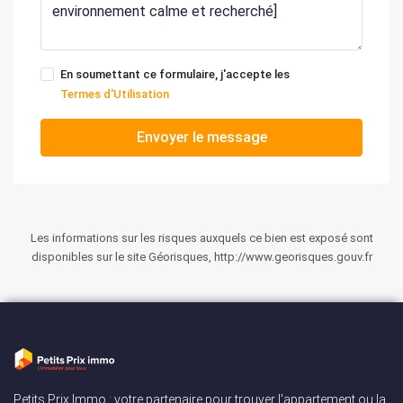
En soumettant ce formulaire, j'accepte les
Termes d'Utilisation
Envoyer le message
Les informations sur les risques auxquels ce bien est exposé sont
disponibles sur le site Géorisques, http://www.georisques.gouv.fr
Petits Prix Immo : votre partenaire pour trouver l'appartement ou la