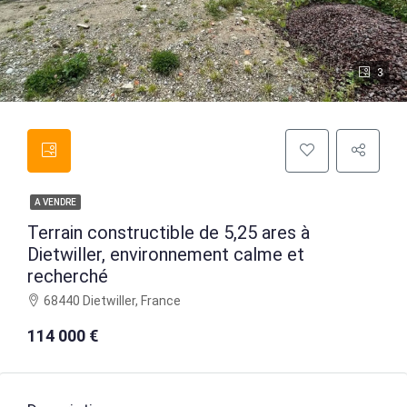
3
A VENDRE
Terrain constructible de 5,25 ares à
Dietwiller, environnement calme et
recherché
68440 Dietwiller, France
114 000 €