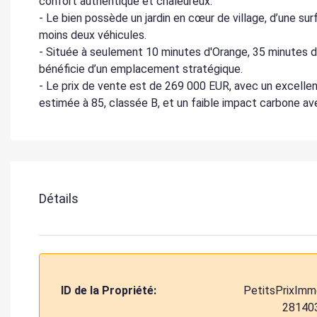
confort authentique et chaleureux.
- Le bien possède un jardin en cœur de village, d’une s
moins deux véhicules.
- Située à seulement 10 minutes d'Orange, 35 minutes d
bénéficie d’un emplacement stratégique.
- Le prix de vente est de 269 000 EUR, avec un excel
estimée à 85, classée B, et un faible impact carbone a
Détails
ID de la Propriété:
PetitsPrixImm
28140