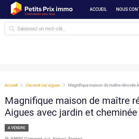
ACCUEIL
NOUS CON
Accueil
Camaret sur aigues
Magnifique maison de maître rénovée à
Magnifique maison de maître r
Aigues avec jardin et cheminée
A VENDRE