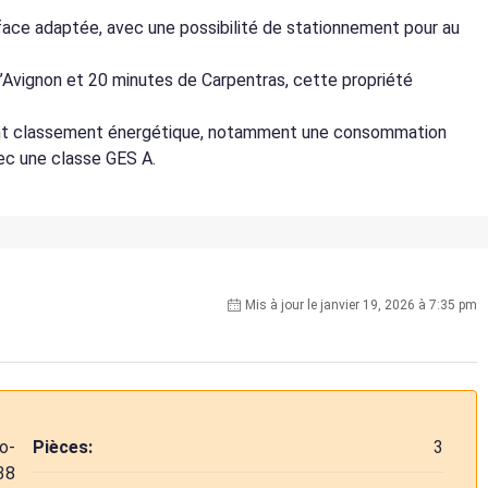
urface adaptée, avec une possibilité de stationnement pour au
’Avignon et 20 minutes de Carpentras, cette propriété
lent classement énergétique, notamment une consommation
vec une classe GES A.
Mis à jour le janvier 19, 2026 à 7:35 pm
o-
Pièces:
3
38