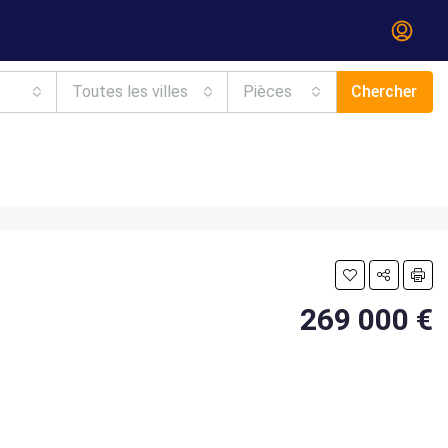
Toutes les villes
Pièces
Chercher
269 000 €