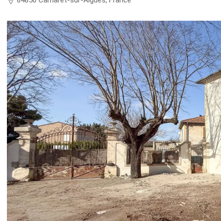
84850 Camaret-sur-Aigues, France