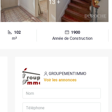
13 +
102
1900
m²
Année de Construction
GROUPEMENTIMMO
Voir les annonces