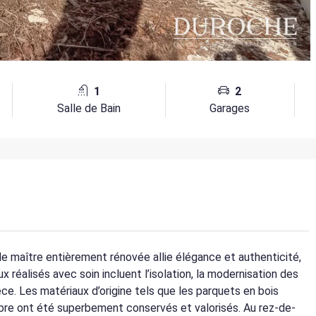
1
2
Salle de Bain
Garages
 maître entièrement rénovée allie élégance et authenticité,
x réalisés avec soin incluent l’isolation, la modernisation des
ièce. Les matériaux d’origine tels que les parquets en bois
bre ont été superbement conservés et valorisés. Au rez-de-