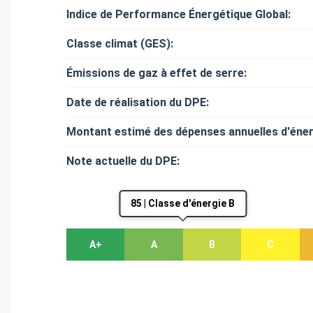
Indice de Performance Énergétique Global:
Classe climat (GES):
Émissions de gaz à effet de serre:
Date de réalisation du DPE:
Montant estimé des dépenses annuelles d'éner
Note actuelle du DPE:
85 | Classe d'énergie B
A+
A
B
C