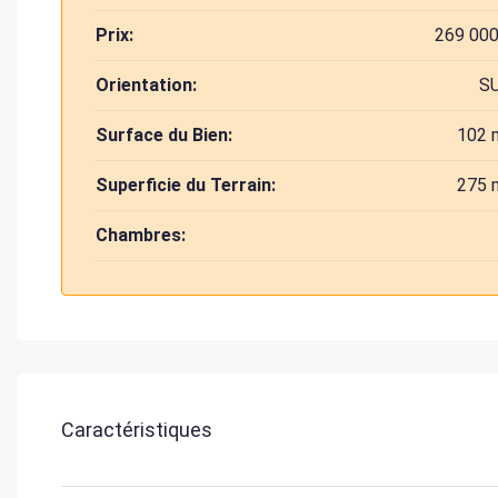
Prix:
269 000
Orientation:
S
Surface du Bien:
102 
Superficie du Terrain:
275 
Chambres:
Caractéristiques