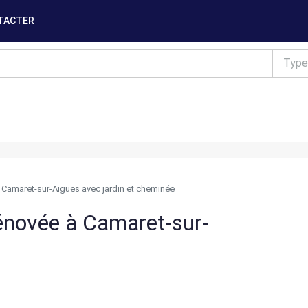
TACTER
Type
 Camaret-sur-Aigues avec jardin et cheminée
énovée à Camaret-sur-