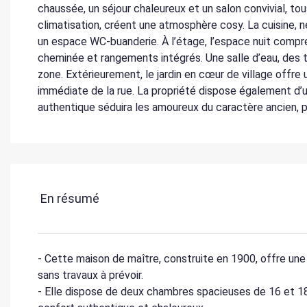
chaussée, un séjour chaleureux et un salon convivial, t
climatisation, créent une atmosphère cosy. La cuisine,
un espace WC-buanderie. À l’étage, l’espace nuit com
cheminée et rangements intégrés. Une salle d’eau, des t
zone. Extérieurement, le jardin en cœur de village offre 
immédiate de la rue. La propriété dispose également d’
authentique séduira les amoureux du caractère ancien, 
En résumé
- Cette maison de maître, construite en 1900, offre une
sans travaux à prévoir.
- Elle dispose de deux chambres spacieuses de 16 et 1