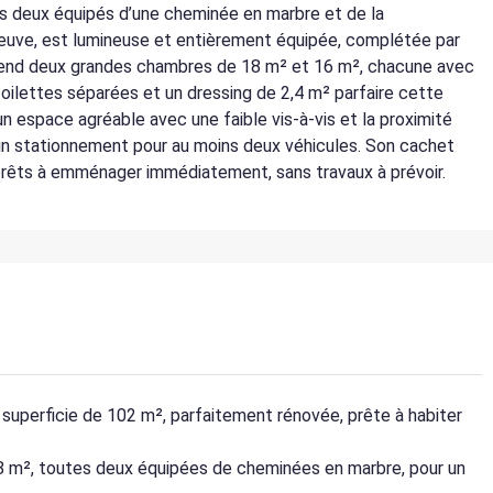
ous deux équipés d’une cheminée en marbre et de la
 neuve, est lumineuse et entièrement équipée, complétée par
prend deux grandes chambres de 18 m² et 16 m², chacune avec
oilettes séparées et un dressing de 2,4 m² parfaire cette
un espace agréable avec une faible vis-à-vis et la proximité
un stationnement pour au moins deux véhicules. Son cachet
prêts à emménager immédiatement, sans travaux à prévoir.
 superficie de 102 m², parfaitement rénovée, prête à habiter
8 m², toutes deux équipées de cheminées en marbre, pour un