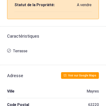
Statut de la Propriété:
A vendre
Caractéristiques
Terrasse
Adresse
Voir sur Google Maps
Ville
Mayres
Code Postal
63220