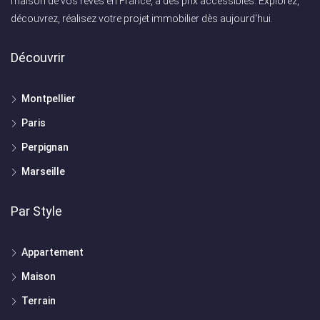
maison de vos rêves en France, à des prix accessibles. Explorez,
découvrez, réalisez votre projet immobilier dès aujourd'hui.
Découvrir
Montpellier
Paris
Perpignan
Marseille
Par Style
Appartement
Maison
Terrain