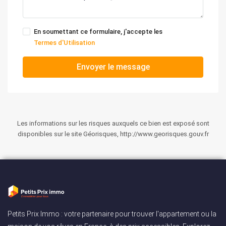
En soumettant ce formulaire, j'accepte les
Termes d'Utilisation
Envoyer le message
Les informations sur les risques auxquels ce bien est exposé sont
disponibles sur le site Géorisques, http://www.georisques.gouv.fr
Petits Prix Immo : votre partenaire pour trouver l'appartement ou la