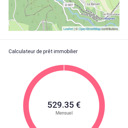
Leaflet
| ©
OpenStreetMap
contributors
Calculateur de prêt immobilier
529.35 €
Mensuel