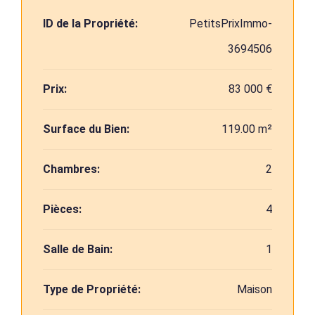
ID de la Propriété:
PetitsPrixImmo-
3694506
Prix:
83 000 €
Surface du Bien:
119.00 m²
Chambres:
2
Pièces:
4
Salle de Bain:
1
Type de Propriété:
Maison