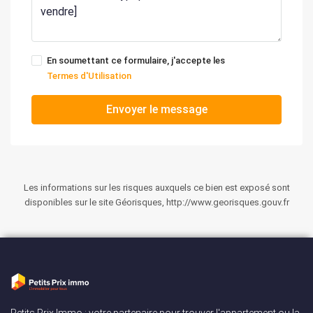
En soumettant ce formulaire, j'accepte les
Termes d'Utilisation
Envoyer le message
Les informations sur les risques auxquels ce bien est exposé sont
disponibles sur le site Géorisques, http://www.georisques.gouv.fr
Petits Prix Immo : votre partenaire pour trouver l'appartement ou la