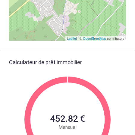
Leaflet
| ©
OpenStreetMap
contributors
Calculateur de prêt immobilier
452.82 €
Mensuel