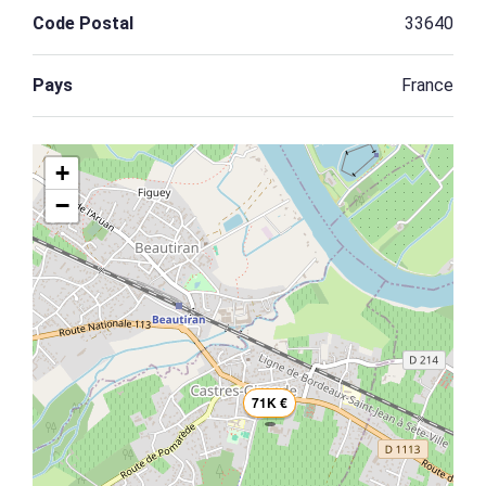
Code Postal
33640
Pays
France
+
−
71K €