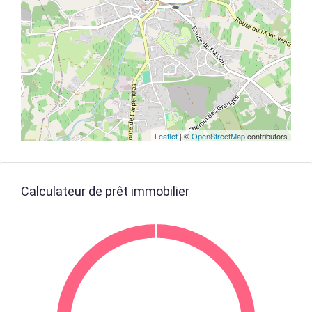
Leaflet
| ©
OpenStreetMap
contributors
Calculateur de prêt immobilier