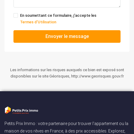
En soumettant ce formulaire, j'accepte les
Termes d'Utilisation
Envoyer le message
Les informations sur les risques auxquels ce bien est exposé sont
disponibles sur le site Géorisques, http://www.georisques.gouv.fr
Petits Prix Immo : votre partenaire pour trouver l'appartement ou la
maison de vos rêves en France, à des prix accessibles. Explorez,