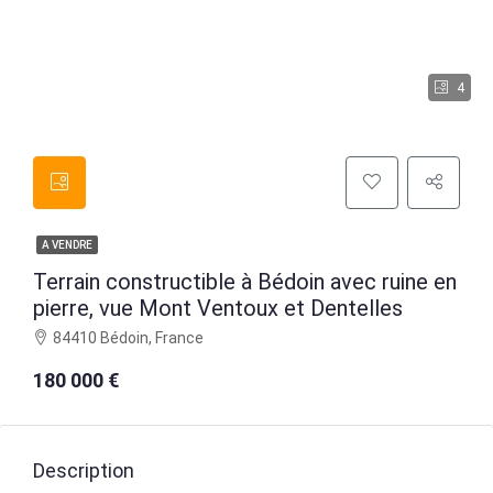
4
A VENDRE
Terrain constructible à Bédoin avec ruine en
pierre, vue Mont Ventoux et Dentelles
84410 Bédoin, France
180 000 €
Description