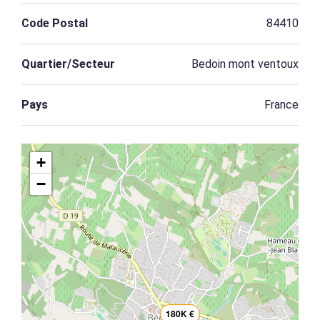
Code Postal
84410
Quartier/Secteur
Bedoin mont ventoux
Pays
France
+
−
180K €