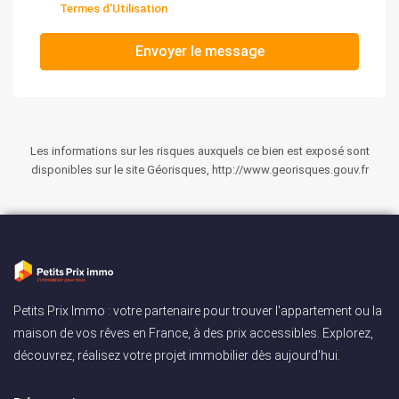
Termes d'Utilisation
Envoyer le message
Les informations sur les risques auxquels ce bien est exposé sont
disponibles sur le site Géorisques, http://www.georisques.gouv.fr
Petits Prix Immo : votre partenaire pour trouver l'appartement ou la
maison de vos rêves en France, à des prix accessibles. Explorez,
découvrez, réalisez votre projet immobilier dès aujourd'hui.