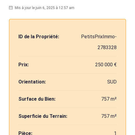
Mis à jour le juin 6, 2025 à 12:57 am
ID de la Propriété:
PetitsPrixImmo-
2783328
Prix:
250 000 €
Orientation:
SUD
Surface du Bien:
757 m²
Superficie du Terrain:
757 m²
Pièce:
1