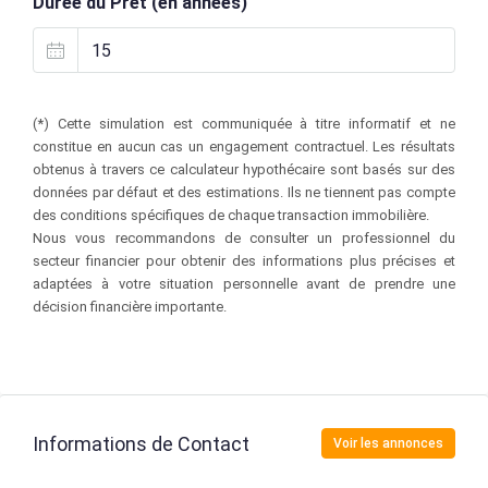
Durée du Prêt (en années)
(*) Cette simulation est communiquée à titre informatif et ne
constitue en aucun cas un engagement contractuel. Les résultats
obtenus à travers ce calculateur hypothécaire sont basés sur des
données par défaut et des estimations. Ils ne tiennent pas compte
des conditions spécifiques de chaque transaction immobilière.
Nous vous recommandons de consulter un professionnel du
secteur financier pour obtenir des informations plus précises et
adaptées à votre situation personnelle avant de prendre une
décision financière importante.
Informations de Contact
Voir les annonces