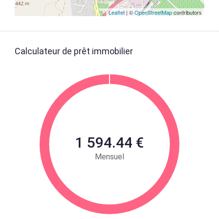
Leaflet
| ©
OpenStreetMap
contributors
Calculateur de prêt immobilier
1 594.44 €
Mensuel