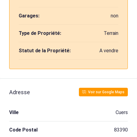
Garages:
non
Type de Propriété:
Terrain
Statut de la Propriété:
A vendre
Adresse
Voir sur Google Maps
Ville
Cuers
Code Postal
83390