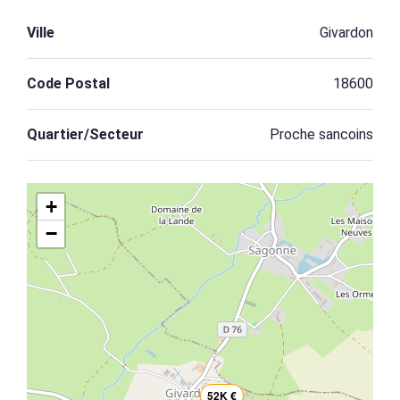
Ville
Givardon
Code Postal
18600
Quartier/Secteur
Proche sancoins
+
−
52K €