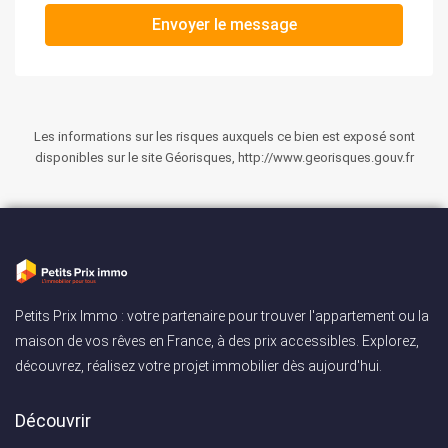
Envoyer le message
Les informations sur les risques auxquels ce bien est exposé sont
disponibles sur le site Géorisques, http://www.georisques.gouv.fr
Petits Prix Immo : votre partenaire pour trouver l'appartement ou la
maison de vos rêves en France, à des prix accessibles. Explorez,
découvrez, réalisez votre projet immobilier dès aujourd'hui.
Découvrir