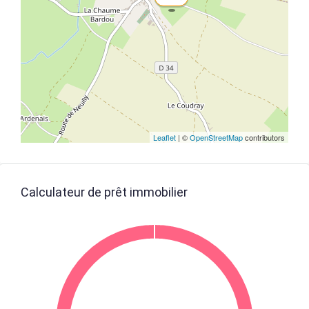
Leaflet
| ©
OpenStreetMap
contributors
Calculateur de prêt immobilier