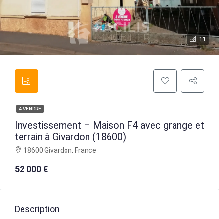
11
A VENDRE
Investissement – Maison F4 avec grange et
terrain à Givardon (18600)
18600 Givardon, France
52 000 €
Description