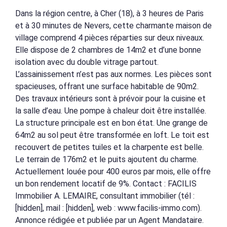
Dans la région centre, à Cher (18), à 3 heures de Paris
et à 30 minutes de Nevers, cette charmante maison de
village comprend 4 pièces réparties sur deux niveaux.
Elle dispose de 2 chambres de 14m2 et d’une bonne
isolation avec du double vitrage partout.
L’assainissement n’est pas aux normes. Les pièces sont
spacieuses, offrant une surface habitable de 90m2.
Des travaux intérieurs sont à prévoir pour la cuisine et
la salle d’eau. Une pompe à chaleur doit être installée.
La structure principale est en bon état. Une grange de
64m2 au sol peut être transformée en loft. Le toit est
recouvert de petites tuiles et la charpente est belle.
Le terrain de 176m2 et le puits ajoutent du charme.
Actuellement louée pour 400 euros par mois, elle offre
un bon rendement locatif de 9%. Contact : FACILIS
Immobilier A. LEMAIRE, consultant immobilier (tél :
[hidden], mail : [hidden], web : www.facilis-immo.com).
Annonce rédigée et publiée par un Agent Mandataire.