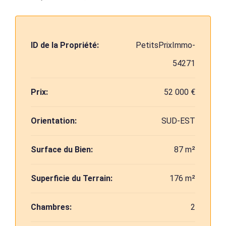
ID de la Propriété:
PetitsPrixImmo-
54271
Prix:
52 000 €
Orientation:
SUD-EST
Surface du Bien:
87 m²
Superficie du Terrain:
176 m²
Chambres:
2