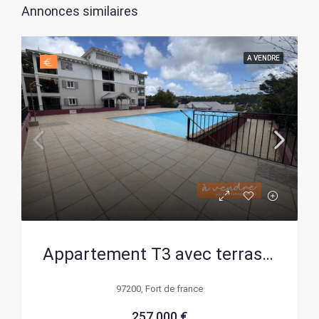
Annonces similaires
A VENDRE
Appartement T3 avec terrasse, parking et piscine à Fort de France
97200, Fort de france
257 000 €