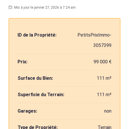
Mis à jour le janvier 27, 2026 à 7:24 am
ID de la Propriété:
PetitsPrixImmo-
3057399
Prix:
99 000 €
Surface du Bien:
111 m²
Superficie du Terrain:
111 m²
Garages:
non
Type de Propriété:
Terrain