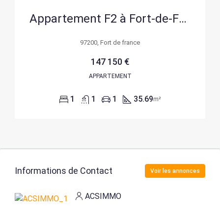
Appartement F2 à Fort-de-France avec terrasse et parking – Résidence sécurisée
97200, Fort de france
147 150 €
APPARTEMENT
1
1
1
35.69
m²
Informations de Contact
Voir les annonces
ACSIMMO