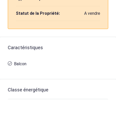
Statut de la Propriété:
A vendre
Caractéristiques
Balcon
Classe énergétique