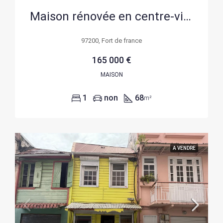
Maison rénovée en centre-ville de Fort de France pour usage professionnel ou habitation
97200, Fort de france
165 000 €
MAISON
1
non
68
m²
A VENDRE