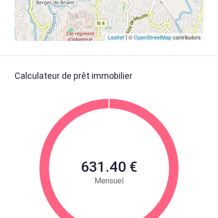
Leaflet
| ©
OpenStreetMap
contributors
Calculateur de prêt immobilier
631.40 €
Mensuel