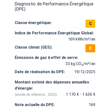
Diagnostic de Performance Énergétique
(DPE)
Classe énergétique:
C
Indice de Performance Énergétique Global:
169 kWh/m²/an
Classe climat (GES):
D
Émissions de gaz à effet de serre:
33 kg CO₂/m²/an
Date de réalisation du DPE:
19/12/2025
Montant estimé des dépenses annuelles
d'énergie:
1 170 € - 1 630 €
(année de référence : 2023)
Note actuelle du DPE:
169