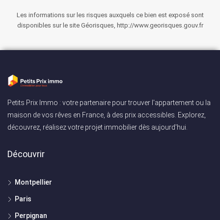
Les informations sur les risques auxquels ce bien est exposé sont
disponibles sur le site Géorisques, http://www.georisques.gouv.fr
Petits Prix Immo : votre partenaire pour trouver l'appartement ou la
maison de vos rêves en France, à des prix accessibles. Explorez,
découvrez, réalisez votre projet immobilier dès aujourd'hui.
Découvrir
Montpellier
Paris
Perpignan