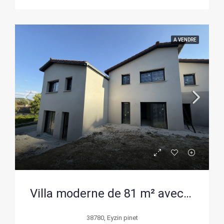
A VENDRE
Villa moderne de 81 m² avec jardin et garage à Eyzin-Pinet, proche Vienne
38780, Eyzin pinet