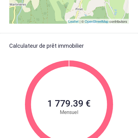
Leaflet
| ©
OpenStreetMap
contributors
Calculateur de prêt immobilier
1 779.39 €
Mensuel