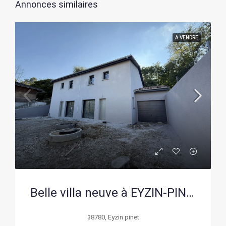
Annonces similaires
A VENDRE
Belle villa neuve à EYZIN-PINET à 10 min de Vienne – Prestations modernes et environnement calme
38780, Eyzin pinet