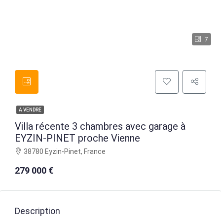
7
A VENDRE
Villa récente 3 chambres avec garage à
EYZIN-PINET proche Vienne
38780 Eyzin-Pinet, France
279 000 €
Description