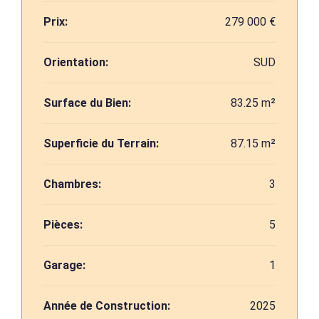
Prix:
279 000 €
Orientation:
SUD
Surface du Bien:
83.25 m²
Superficie du Terrain:
87.15 m²
Chambres:
3
Pièces:
5
Garage:
1
Année de Construction:
2025