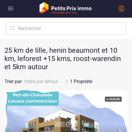
25 km de lille, henin beaumont et 10
km, leforest +15 kms, roost-warendin
et 5km autour
Trier par:
Ordre par défaut
1 Propriété
A VENDRE