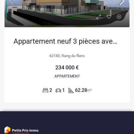
Appartement neuf 3 pièces avec balcon et parking à Rang du Fliers
62180, Rang du fliers
234 000 €
APPARTEMENT
2
1
62.28
m²