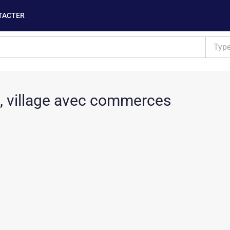
TACTER
Typ
, village avec commerces