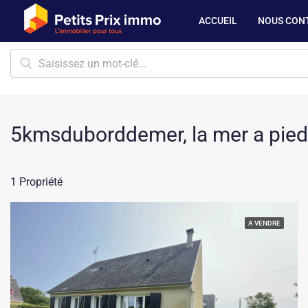
ACCUEIL
NOUS CON
5kmsduborddemer, la mer a pied
1 Propriété
A VENDRE