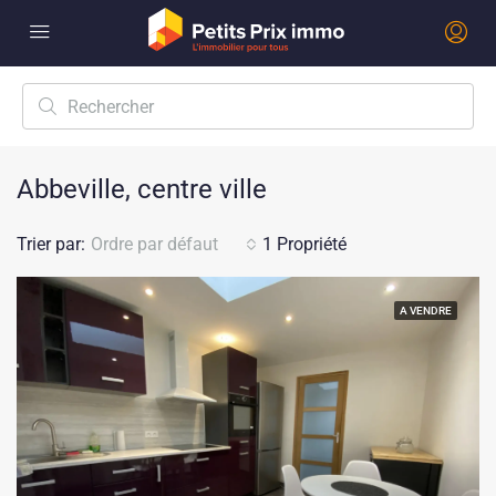
Abbeville, centre ville
Trier par:
Ordre par défaut
1 Propriété
A VENDRE