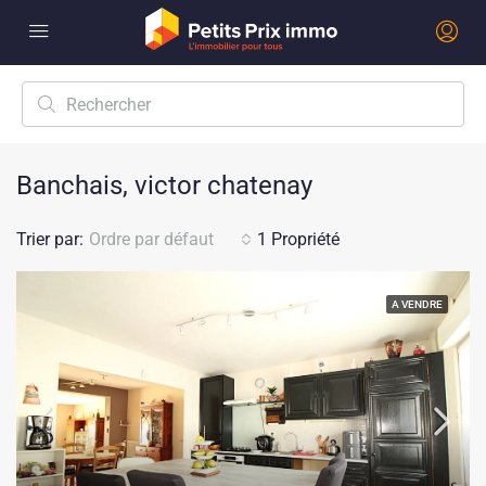
Banchais, victor chatenay
Trier par:
Ordre par défaut
1 Propriété
A VENDRE