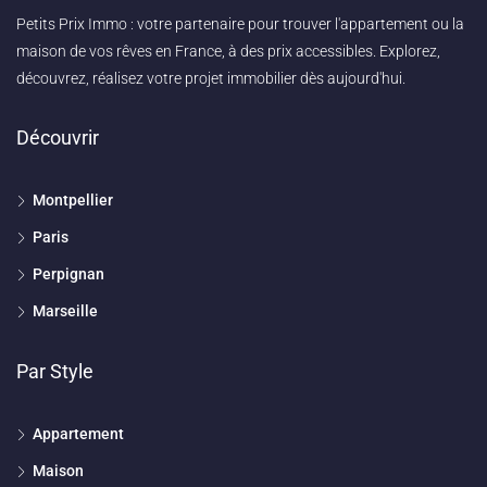
Petits Prix Immo : votre partenaire pour trouver l'appartement ou la
maison de vos rêves en France, à des prix accessibles. Explorez,
découvrez, réalisez votre projet immobilier dès aujourd'hui.
Découvrir
Montpellier
Paris
Perpignan
Marseille
Par Style
Appartement
Maison