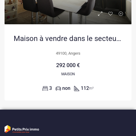
Maison à vendre dans le secteur Banchais à Angers avec 3 chambres
49100, Angers
292 000 €
MAISON
3
non
112
m²