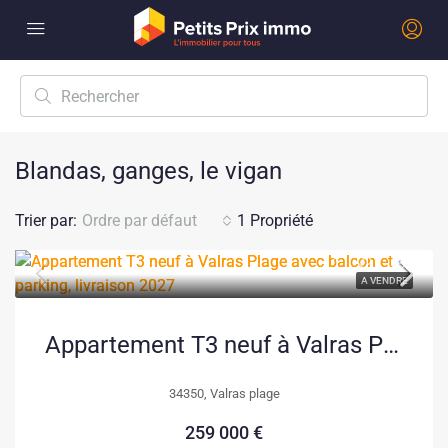
Blandas, ganges, le vigan
Trier par:
Ordre par défaut
1 Propriété
A VENDRE
Appartement T3 neuf à Valras Plage avec balcon et parking, livraison 2027
34350, Valras plage
259 000 €