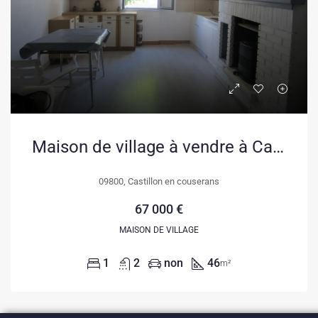
Maison de village à vendre à Castillon en Couserans – Charmant emplacement
09800, Castillon en couserans
67 000 €
MAISON DE VILLAGE
1
2
non
46
m²