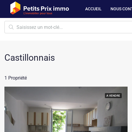
ACCUEIL
NOUS CON
Castillonnais
1 Propriété
A VENDRE