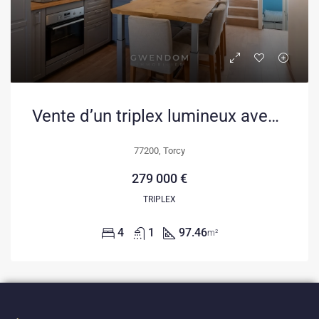
Vente d’un triplex lumineux avec terrasse à Torcy dans le quartier du Clos
77200, Torcy
279 000 €
TRIPLEX
4
1
97.46
m²