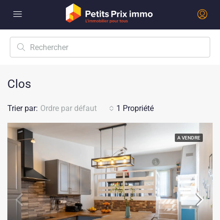
Clos
Trier par:
Ordre par défaut
1 Propriété
A VENDRE